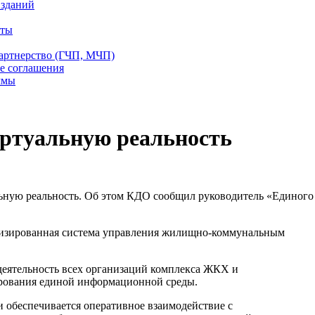
 зданий
еты
партнерство (ГЧП, МЧП)
е соглашения
ммы
ртуальную реальность
ьную реальность. Об этом КДО сообщил руководитель «Единого
атизированная система управления жилищно-коммунальным
деятельность всех организаций комплекса ЖКХ и
ирования единой информационной среды.
 обеспечивается оперативное взаимодействие с