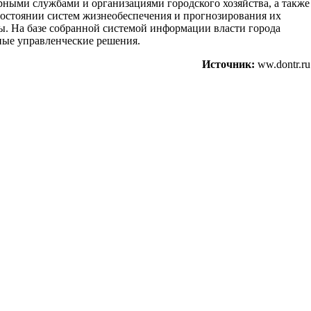
ными службами и организациями городского хозяйства, а также
 состоянии систем жизнеобеспечения и прогнозирования их
ы. На базе собранной системой информации власти города
ные управленческие решения.
Источник:
ww.dontr.ru