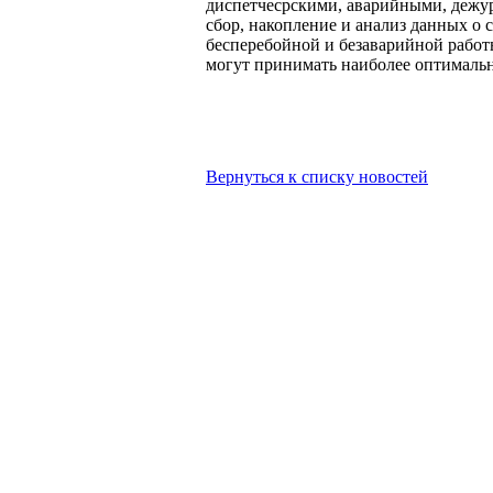
диспетчесрскими, аварийными, дежур
сбор, накопление и анализ данных о
бесперебойной и безаварийной работ
могут принимать наиболее оптималь
Вернуться к списку новостей