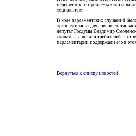
нерешенности проблемы капитального
социальную.
В ходе парламентских слушаний был
органам власти для совершенствова
депутат Госдумы Владимир Смоленский
словам, - защита потребителей. Пот
парламентарии поддержали его в этом
Вернуться к списку новостей