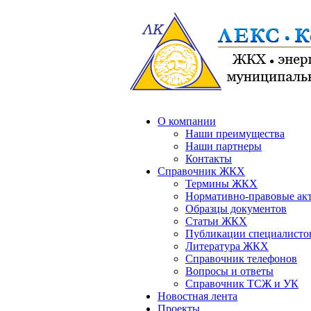
О компании
Наши преимущества
Наши партнеры
Контакты
Справочник ЖКХ
Термины ЖКХ
Нормативно-правовые ак
Образцы документов
Статьи ЖКХ
Публикации специалисто
Литература ЖКХ
Справочник телефонов
Вопросы и ответы
Справочник ТСЖ и УК
Новостная лента
Проекты