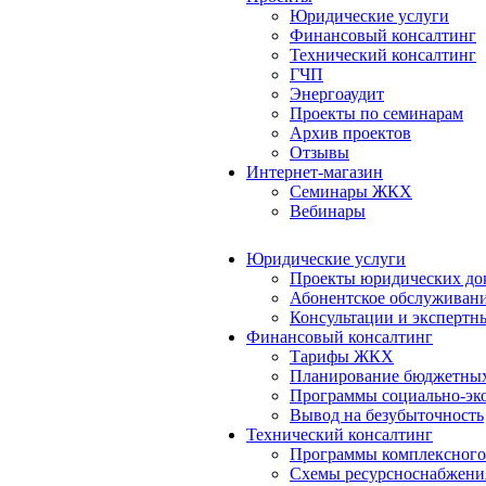
Юридические услуги
Финансовый консалтинг
Технический консалтинг
ГЧП
Энергоаудит
Проекты по семинарам
Архив проектов
Отзывы
Интернет-магазин
Семинары ЖКХ
Вебинары
Юридические услуги
Проекты юридических до
Абонентское обслуживан
Консультации и экспертн
Финансовый консалтинг
Тарифы ЖКХ
Планирование бюджетных
Программы социально-эко
Вывод на безубыточность
Технический консалтинг
Программы комплексного
Схемы ресурсноснабжения