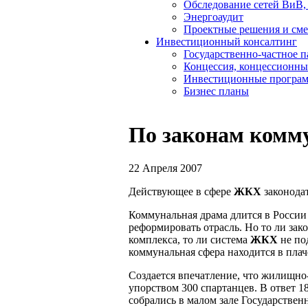
Обследование сетей ВиВ,
Энергоаудит
Проектные решения и см
Инвестиционный консалтинг
Государственно-частное 
Концессия, концессионны
Инвестиционные програ
Бизнес планы
По законам комм
22 Апреля 2007
Действующее в сфере
ЖКХ
законодат
Коммунальная драма длится в России 
реформировать отрасль. Но то ли за
комплекса, то ли система
ЖКХ
не по
коммунальная сфера находится в пла
Создается впечатление, что жилищно
упорством 300 спартанцев. В ответ 1
собрались в малом зале Государстве