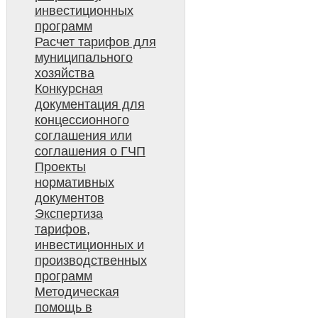
инвестиционных
программ
Расчет тарифов для
муниципального
хозяйства
Конкурсная
документация для
концессионного
соглашения или
соглашения о ГЧП
Проекты
нормативных
документов
Экспертиза
тарифов,
инвестиционных и
производственных
программ
Методическая
помощь в