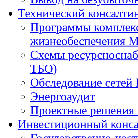
Технический консалти
Программы комплекс
жизнеобеспечения 
Схемы ресурсноснаб
ТБО)
Обследование сетей 
Энергоаудит
Проектные решения 
Инвестиционный конса
Государственно-час