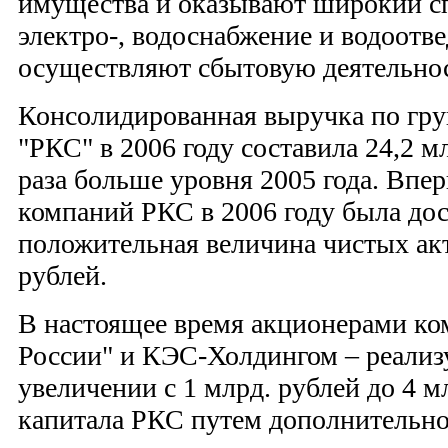
имущества и оказывают широкий спе
электро-, водоснабжение и водоотвед
осуществляют сбытовую деятельнос
Консолидированная выручка по гр
"РКС" в 2006 году составила 24,2 мл
раза больше уровня 2005 года. Впе
компаний РКС в 2006 году была до
положительная величина чистых акт
рублей.
В настоящее время акционерами к
России" и КЭС-Холдингом – реализ
увеличении с 1 млрд. рублей до 4 м
капитала РКС путем дополнительно