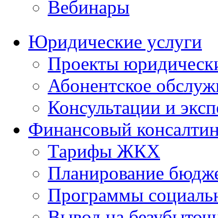
Вебинары
Юридические услуги
Проекты юридическ
Абонентское обслу
Консультации и экс
Финансовый консалтин
Тарифы ЖКХ
Планирование бюдже
Программы социальн
Вывод на безубыточ