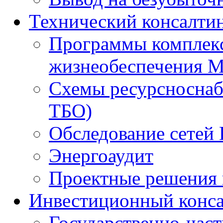
Технический консалти
Программы комплекс
жизнеобеспечения 
Схемы ресурсноснаб
ТБО)
Обследование сетей 
Энергоаудит
Проектные решения 
Инвестиционный конса
Государственно-час