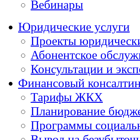
Вебинары
Юридические услуги
Проекты юридическ
Абонентское обслу
Консультации и экс
Финансовый консалтин
Тарифы ЖКХ
Планирование бюдже
Программы социальн
Вывод на безубыточ