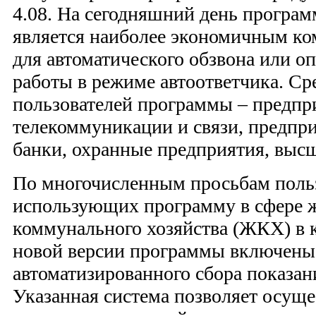
4.08. На сегодняшний день програ
является наиболее экономичным к
для автоматического обзвона или о
работы в режиме автоответчика. С
пользователей программы – предпр
телекоммуникации и связи, предп
банки, охранные предприятия, высш
По многочисленным просьбам польз
использующих программу в сфере
коммунального хозяйства (ЖКХ) в 
новой версии программы включены
автоматизированного сбора показан
Указанная система позволяет осуще