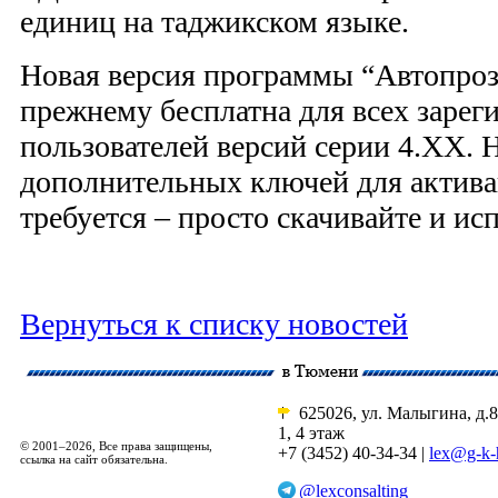
единиц на таджикском языке.
Новая версия программы “Автопрозв
прежнему бесплатна для всех заре
пользователей версий серии 4.ХХ. 
дополнительных ключей для актива
требуется – просто скачивайте и ис
Вернуться к списку новостей
625026, ул. Малыгина, д.8
1, 4 этаж
© 2001–2026, Все права защищены,
+7 (3452) 40-34-34 |
lex@g-k-
ссылка на сайт обязательна.
@lexconsalting