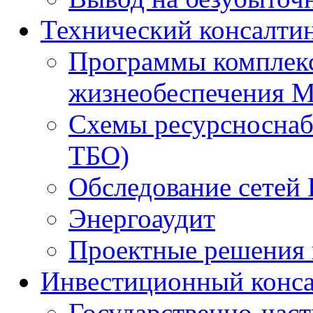
Технический консалти
Программы комплекс
жизнеобеспечения 
Схемы ресурсноснаб
ТБО)
Обследование сетей 
Энергоаудит
Проектные решения 
Инвестиционный конса
Государственно-час