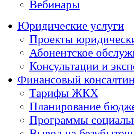
Вебинары
Юридические услуги
Проекты юридическ
Абонентское обслу
Консультации и экс
Финансовый консалтин
Тарифы ЖКХ
Планирование бюдже
Программы социальн
Вывод на безубыточ