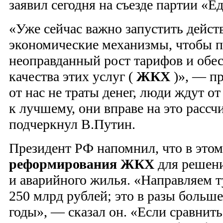
заявил сегодня на съезде партии «Е
«Уже сейчас важно запустить дейс
экономические механизмы, чтобы п
неоправданный рост тарифов и обе
качества этих услуг (
ЖКХ
)», — пр
от нас не траты денег, люди ждут о
к лучшему, они вправе на это расс
подчеркнул В.Путин.
Президент РФ напомнил, что в этом
реформирования ЖКХ
для решени
и аварийного жилья. «Направляем 
250 млрд рублей; это в разы больш
годы», — сказал он. «Если сравнить