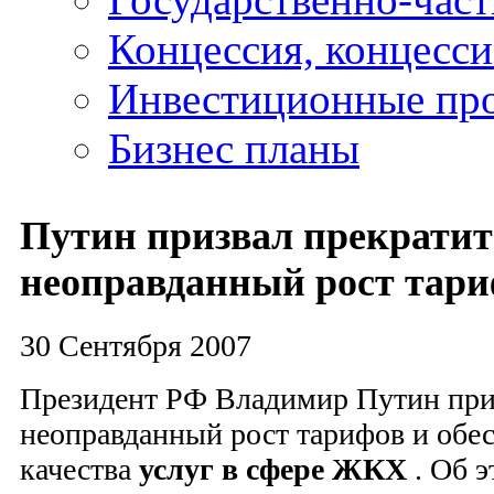
Концессия, концесс
Инвестиционные пр
Бизнес планы
Путин призвал прекратит
неоправданный рост тар
30 Сентября 2007
Президент РФ Владимир Путин при
неоправданный рост тарифов и обе
качества
услуг в сфере ЖКХ
. Об э