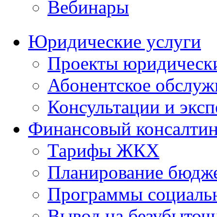
Вебинары
Юридические услуги
Проекты юридическ
Абонентское обслу
Консультации и экс
Финансовый консалтин
Тарифы ЖКХ
Планирование бюдже
Программы социальн
Вывод на безубыточ