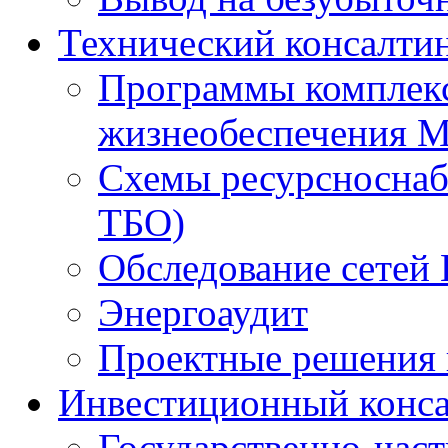
Технический консалти
Программы комплекс
жизнеобеспечения 
Схемы ресурсноснаб
ТБО)
Обследование сетей 
Энергоаудит
Проектные решения 
Инвестиционный конса
Государственно-час