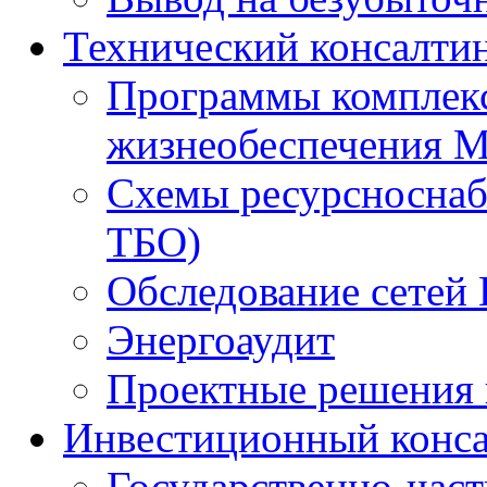
Технический консалти
Программы комплекс
жизнеобеспечения 
Схемы ресурсноснаб
ТБО)
Обследование сетей 
Энергоаудит
Проектные решения 
Инвестиционный конса
Государственно-час