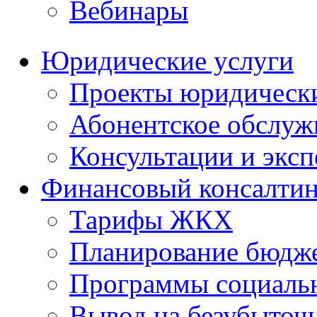
Вебинары
Юридические услуги
Проекты юридическ
Абонентское обслу
Консультации и экс
Финансовый консалтин
Тарифы ЖКХ
Планирование бюдже
Программы социальн
Вывод на безубыточ