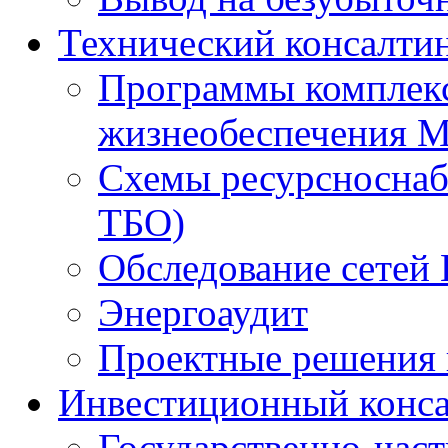
Технический консалти
Программы комплекс
жизнеобеспечения 
Схемы ресурсноснаб
ТБО)
Обследование сетей 
Энергоаудит
Проектные решения 
Инвестиционный конса
Государственно-час