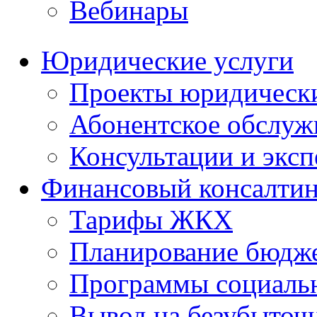
Вебинары
Юридические услуги
Проекты юридическ
Абонентское обслу
Консультации и экс
Финансовый консалтин
Тарифы ЖКХ
Планирование бюдже
Программы социальн
Вывод на безубыточ