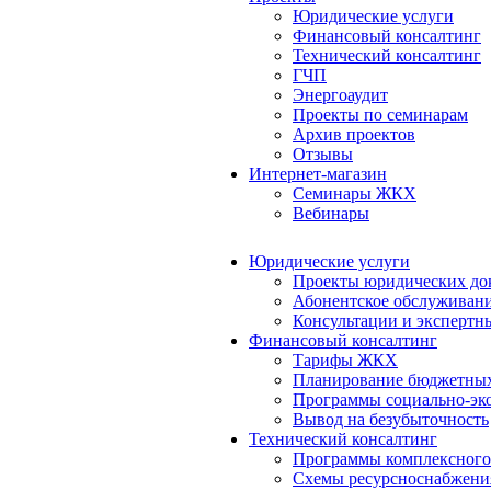
Юридические услуги
Финансовый консалтинг
Технический консалтинг
ГЧП
Энергоаудит
Проекты по семинарам
Архив проектов
Отзывы
Интернет-магазин
Семинары ЖКХ
Вебинары
Юридические услуги
Проекты юридических до
Абонентское обслуживан
Консультации и экспертн
Финансовый консалтинг
Тарифы ЖКХ
Планирование бюджетных
Программы социально-эко
Вывод на безубыточность
Технический консалтинг
Программы комплексного
Схемы ресурсноснабжения