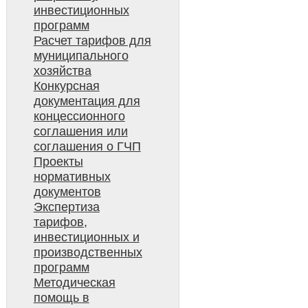
инвестиционных
программ
Расчет тарифов для
муниципального
хозяйства
Конкурсная
документация для
концессионного
соглашения или
соглашения о ГЧП
Проекты
нормативных
документов
Экспертиза
тарифов,
инвестиционных и
производственных
программ
Методическая
помощь в