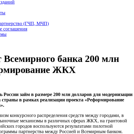
 зданий
еты
партнерство (ГЧП, МЧП)
е соглашения
ммы
т Всемирного банка 200 млн
ормирование ЖКХ
ь России займ в размере 200 млн долларов для модернизации
 страны в рамках реализации проекта «Реформирование
».
низм конкурсного распределения средств между городами, в
 рыночные механизмы в различных сферах ЖКХ, на грантовой
ийских городов воспользуются результатами пилотной
рограммы партнерства между Россией и Всемирным банком.