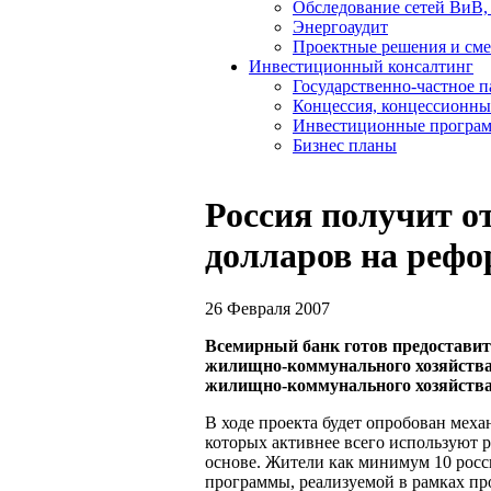
Обследование сетей ВиВ,
Энергоаудит
Проектные решения и см
Инвестиционный консалтинг
Государственно-частное 
Концессия, концессионны
Инвестиционные програ
Бизнес планы
Россия получит о
долларов на реф
26 Февраля 2007
Всемирный банк готов предоставит
жилищно-коммунального хозяйства
жилищно-коммунального хозяйства
В ходе проекта будет опробован меха
которых активнее всего используют
основе. Жители как минимум 10 росс
программы, реализуемой в рамках п