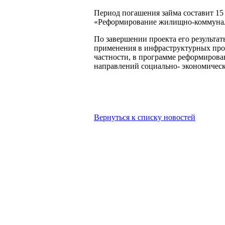
Период погашения займа составит 15 
«Реформирование жилищно-коммунальн
По завершении проекта его результа
применения в инфраструктурных про
частности, в программе реформирова
направлений социально- экономическ
Вернуться к списку новостей