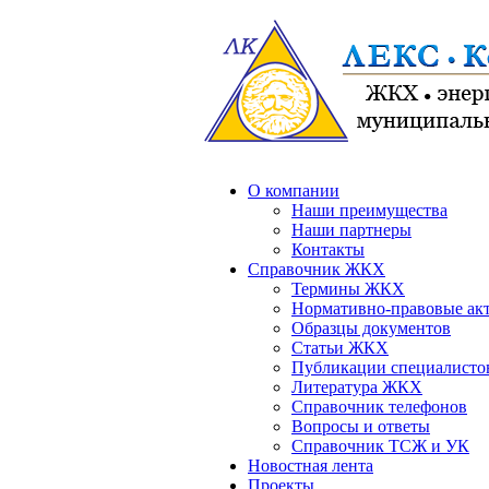
О компании
Наши преимущества
Наши партнеры
Контакты
Справочник ЖКХ
Термины ЖКХ
Нормативно-правовые ак
Образцы документов
Статьи ЖКХ
Публикации специалисто
Литература ЖКХ
Справочник телефонов
Вопросы и ответы
Справочник ТСЖ и УК
Новостная лента
Проекты