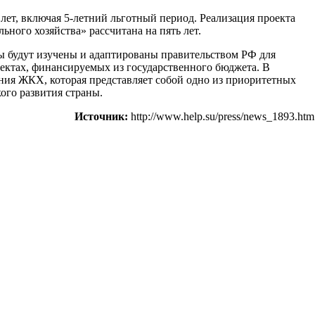
лет, включая 5-летний льготный период. Реализация проекта
ого хозяйства» рассчитана на пять лет.
ты будут изучены и адаптированы правительством РФ для
ектах, финансируемых из государственного бюджета. В
ния ЖКХ, которая представляет собой одно из приоритетных
ого развития страны.
Источник:
http://www.help.su/press/news_1893.htm