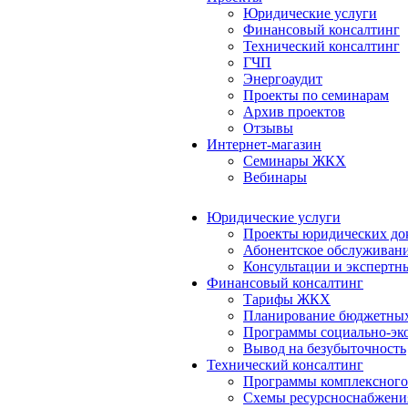
Юридические услуги
Финансовый консалтинг
Технический консалтинг
ГЧП
Энергоаудит
Проекты по семинарам
Архив проектов
Отзывы
Интернет-магазин
Семинары ЖКХ
Вебинары
Юридические услуги
Проекты юридических до
Абонентское обслуживан
Консультации и экспертн
Финансовый консалтинг
Тарифы ЖКХ
Планирование бюджетных
Программы социально-эко
Вывод на безубыточность
Технический консалтинг
Программы комплексного
Схемы ресурсноснабжения