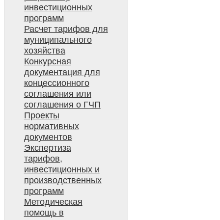
инвестиционных
программ
Расчет тарифов для
муниципального
хозяйства
Конкурсная
документация для
концессионного
соглашения или
соглашения о ГЧП
Проекты
нормативных
документов
Экспертиза
тарифов,
инвестиционных и
производственных
программ
Методическая
помощь в