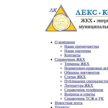
О компании
Наши преимущества
Наши партнеры
Контакты
Справочник ЖКХ
Термины ЖКХ
Нормативно-правовые ак
Образцы документов
Статьи ЖКХ
Публикации специалисто
Литература ЖКХ
Справочник телефонов
Вопросы и ответы
Справочник ТСЖ и УК
Новостная лента
Проекты