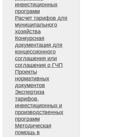
инвестиционных
программ
Расчет тарифов для
муниципального
хозяйства
Конкурсная
документация для
концессионного
соглашения или
соглашения о ГЧП
Проекты
нормативных
документов
Экспертиза
тарифов,
инвестиционных и
производственных
программ
Методическая
помощь в