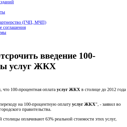
 зданий
еты
партнерство (ГЧП, МЧП)
е соглашения
ммы
тсрочить введение 100-
ты услуг ЖКХ
 что 100-процентная оплата
услуг ЖКХ
в столице до 2012 года
 переходу на 100-процентную оплату
услуг ЖКХ
", - заявил во
городского правительства.
й столицы оплачивают 63% реальной стоимости этих услуг,