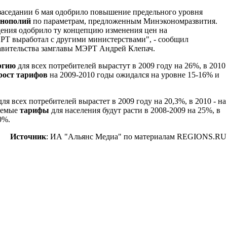
заседании 6 мая одобрило повышение предельного уровня
онополий
по параметрам, предложенным Минэкономразвития.
ения одобрило ту концепцию изменения цен на
РТ выработал с другими министерствами", - сообщил
авительства замглавы МЭРТ Андрей Клепач.
ергию
для всех потребителей вырастут в 2009 году на 26%, в 2010
рост тарифов
на 2009-2010 годы ожидался на уровне 15-16% и
я всех потребителей вырастет в 2009 году на 20,3%, в 2010 - на
руемые
тарифы
для населения будут расти в 2008-2009 на 25%, в
0%.
Источник
: ИА "Альянс Медиа" по материалам REGIONS.RU