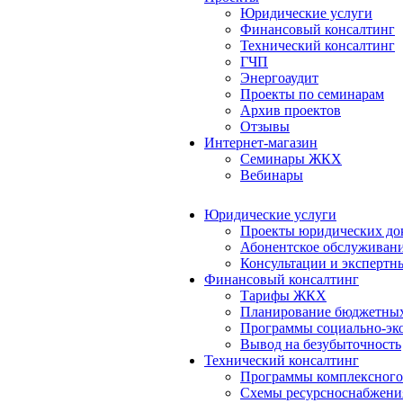
Юридические услуги
Финансовый консалтинг
Технический консалтинг
ГЧП
Энергоаудит
Проекты по семинарам
Архив проектов
Отзывы
Интернет-магазин
Семинары ЖКХ
Вебинары
Юридические услуги
Проекты юридических до
Абонентское обслуживан
Консультации и экспертн
Финансовый консалтинг
Тарифы ЖКХ
Планирование бюджетных
Программы социально-эко
Вывод на безубыточность
Технический консалтинг
Программы комплексного
Схемы ресурсноснабжения