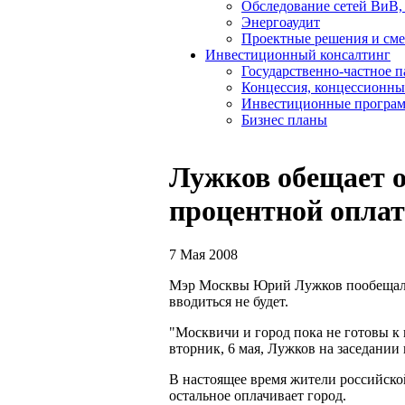
Обследование сетей ВиВ,
Энергоаудит
Проектные решения и см
Инвестиционный консалтинг
Государственно-частное 
Концессия, концессионны
Инвестиционные програ
Бизнес планы
Лужков обещает о
процентной опла
7 Мая 2008
Мэр Москвы Юрий Лужков пообещал,
вводиться не будет.
"Москвичи и город пока не готовы к
вторник, 6 мая, Лужков на заседании 
В настоящее время жители российско
остальное оплачивает город.