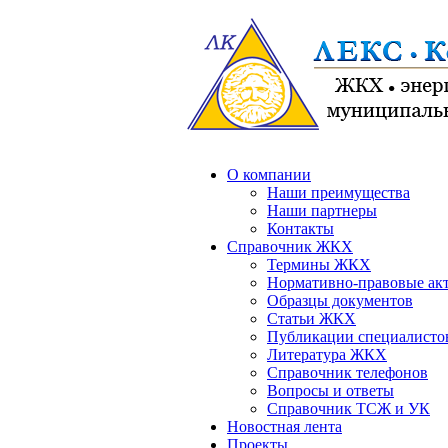
О компании
Наши преимущества
Наши партнеры
Контакты
Справочник ЖКХ
Термины ЖКХ
Нормативно-правовые ак
Образцы документов
Статьи ЖКХ
Публикации специалисто
Литература ЖКХ
Справочник телефонов
Вопросы и ответы
Справочник ТСЖ и УК
Новостная лента
Проекты