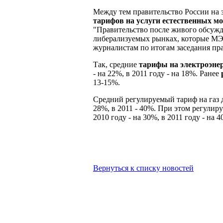
Между тем правительство России на 
тарифов на услуги естественных м
"Правительство после живого обсужд
либерализуемых рынках, которые МЭ
журналистам по итогам заседания пр
Так, средние
тарифы на электроэн
- на 22%, в 2011 году - на 18%. Ранее
13-15%.
Средний регулируемый тариф на газ дл
28%, в 2011 - 40%. При этом регули
2010 году - на 30%, в 2011 году - на 4
Вернуться к списку новостей