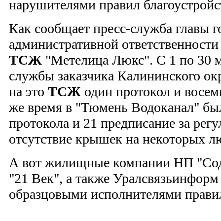
нарушителями правил благоустройс
Как сообщает пресс-служба главы г
административной ответственност
ТСЖ
"Метелица Люкс". С 1 по 30 
службы заказчика Калининского ок
на это
ТСЖ
один протокол и восем
же время в "Тюмень Водоканал" бы
протокола и 21 предписание за рег
отсутствие крышек на некоторых л
А вот жилищные компании НП "Со
"21 Век", а также Уралсвязьинфор
образцовыми исполнителями правил