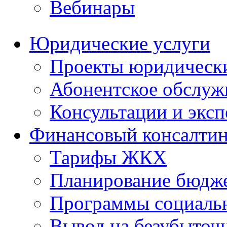
Вебинары
Юридические услуги
Проекты юридическ
Абонентское обслу
Консультации и экс
Финансовый консалтин
Тарифы ЖКХ
Планирование бюдже
Программы социальн
Вывод на безубыточ