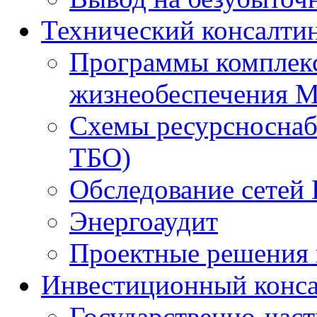
Технический консалти
Программы комплекс
жизнеобеспечения 
Схемы ресурсноснаб
ТБО)
Обследование сетей 
Энергоаудит
Проектные решения 
Инвестиционный конса
Государственно-час