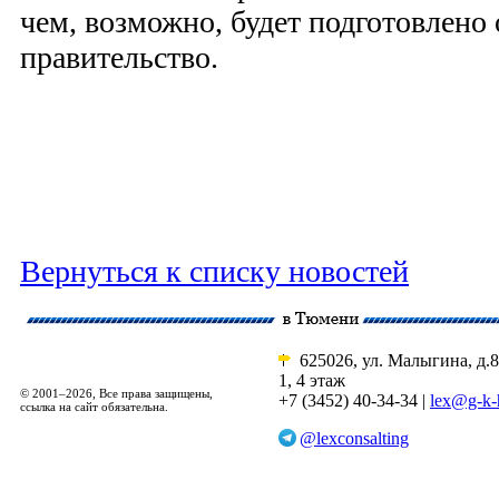
чем, возможно, будет подготовлено
правительство.
Вернуться к списку новостей
625026, ул. Малыгина, д.8
1, 4 этаж
© 2001–2026, Все права защищены,
+7 (3452) 40-34-34 |
lex@g-k-
ссылка на сайт обязательна.
@lexconsalting