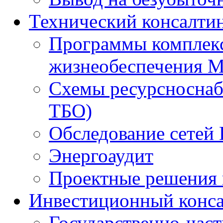
Технический консалти
Программы комплекс
жизнеобеспечения 
Схемы ресурсноснаб
ТБО)
Обследование сетей 
Энергоаудит
Проектные решения 
Инвестиционный конса
Государственно-час