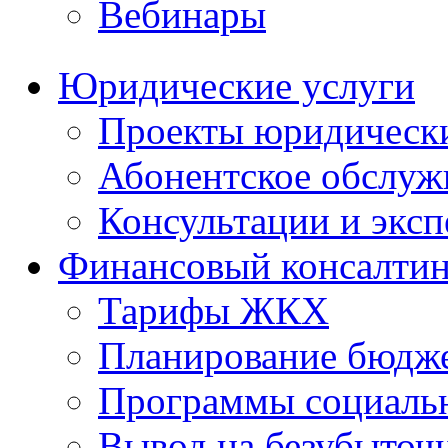
Вебинары
Юридические услуги
Проекты юридическ
Абонентское обслу
Консультации и экс
Финансовый консалтин
Тарифы ЖКХ
Планирование бюдже
Программы социальн
Вывод на безубыточ