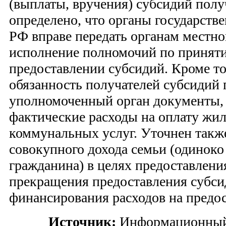
(выплаты, вручения) субсидий полу
определено, что органы государстве
РФ вправе передать органам местно
исполнение полномочий по принят
предоставлении субсидий. Кроме то
обязанность получателей субсидий 
уполномоченный орган документы
фактические расходы на оплату жи
коммунальных услуг. Уточнен такж
совокупного дохода семьи (одинок
гражданина) в целях предоставлени
прекращения предоставления субси
финансирования расходов на предос
Источник:
Информационный