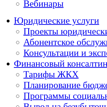
Вебинары
Юридические услуги
Проекты юридическ
Абонентское обслу
Консультации и экс
Финансовый консалтин
Тарифы ЖКХ
Планирование бюдже
Программы социальн
Вывод на безубыточ