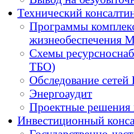
Технический консалти
Программы комплекс
жизнеобеспечения 
Схемы ресурсноснаб
ТБО)
Обследование сетей 
Энергоаудит
Проектные решения 
Инвестиционный конса
Государственно-час