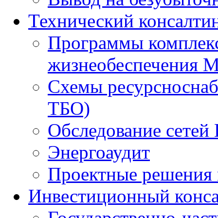
Технический консалти
Программы комплекс
жизнеобеспечения 
Схемы ресурсноснаб
ТБО)
Обследование сетей 
Энергоаудит
Проектные решения 
Инвестиционный конса
Государственно-час