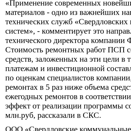
«Применение современных новейши
материалов - одно из важнейших н
технических служб «Свердловских
систем», - комментирует это направ
технического директора компании 
Стоимость ремонтных работ ПСП со
средств, заложенных на эти цели в
платежам и инвестиционной соста
по оценкам специалистов компании,
ремонтах в 5 раз ниже объема средс
ежегодных ремонтов в соответстви
эффект от реализации программы со
млн.руб, рассказали в СКС.
ООО «Свердловские коммунальные 