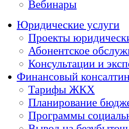
Вебинары
Юридические услуги
Проекты юридическ
Абонентское обслу
Консультации и экс
Финансовый консалтин
Тарифы ЖКХ
Планирование бюдже
Программы социальн
Вывод на безубыточ