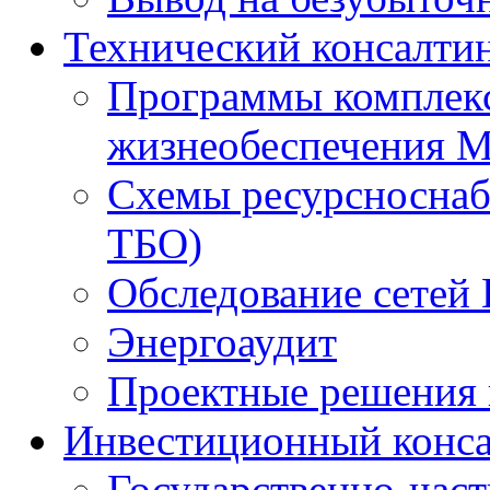
Технический консалти
Программы комплекс
жизнеобеспечения 
Схемы ресурсноснаб
ТБО)
Обследование сетей 
Энергоаудит
Проектные решения 
Инвестиционный конса
Государственно-час