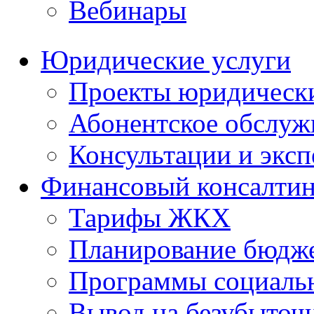
Вебинары
Юридические услуги
Проекты юридическ
Абонентское обслу
Консультации и экс
Финансовый консалтин
Тарифы ЖКХ
Планирование бюдже
Программы социальн
Вывод на безубыточ