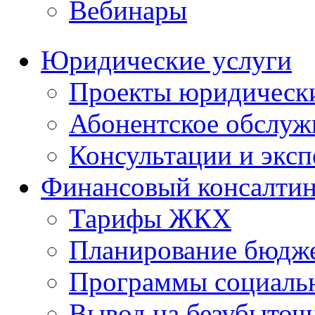
Вебинары
Юридические услуги
Проекты юридическ
Абонентское обслу
Консультации и экс
Финансовый консалтин
Тарифы ЖКХ
Планирование бюдже
Программы социальн
Вывод на безубыточ