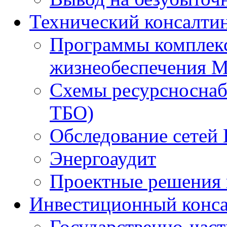
Технический консалти
Программы комплекс
жизнеобеспечения 
Схемы ресурсноснаб
ТБО)
Обследование сетей 
Энергоаудит
Проектные решения 
Инвестиционный конса
Государственно-час