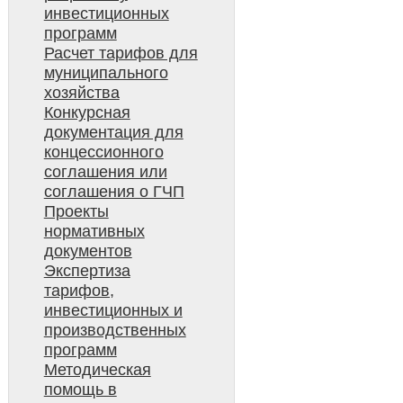
инвестиционных
программ
Расчет тарифов для
муниципального
хозяйства
Конкурсная
документация для
концессионного
соглашения или
соглашения о ГЧП
Проекты
нормативных
документов
Экспертиза
тарифов,
инвестиционных и
производственных
программ
Методическая
помощь в