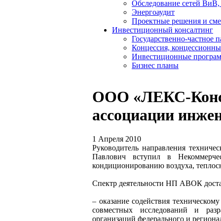
Обследование сетей ВиВ,
Энергоаудит
Проектные решения и см
Инвестиционный консалтинг
Государственно-частное 
Концессия, концессионны
Инвестиционные програ
Бизнес планы
ООО «ЛЕКС-Конса
ассоциации инже
1 Апреля 2010
Руководитель направления техниче
Павлович вступил в Некоммерче
кондиционированию воздуха, тепло
Спектр деятельности НП АВОК доста
– оказание содействия техническому
совместных исследований и раз
организаций федерального и региона