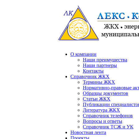
О компании
Наши преимущества
Наши партнеры
Контакты
Справочник ЖКХ
Термины ЖКХ
Нормативно-правовые ак
Образцы документов
Статьи ЖКХ
Публикации специалисто
Литература ЖКХ
Справочник телефонов
Вопросы и ответы
Справочник ТСЖ и УК
Новостная лента
Проекты