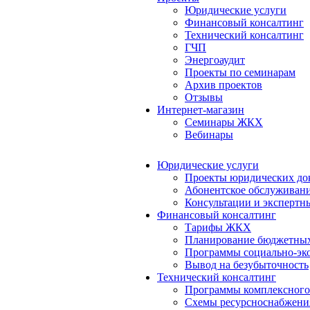
Юридические услуги
Финансовый консалтинг
Технический консалтинг
ГЧП
Энергоаудит
Проекты по семинарам
Архив проектов
Отзывы
Интернет-магазин
Семинары ЖКХ
Вебинары
Юридические услуги
Проекты юридических до
Абонентское обслуживан
Консультации и экспертн
Финансовый консалтинг
Тарифы ЖКХ
Планирование бюджетных
Программы социально-эко
Вывод на безубыточность
Технический консалтинг
Программы комплексного
Схемы ресурсноснабжения