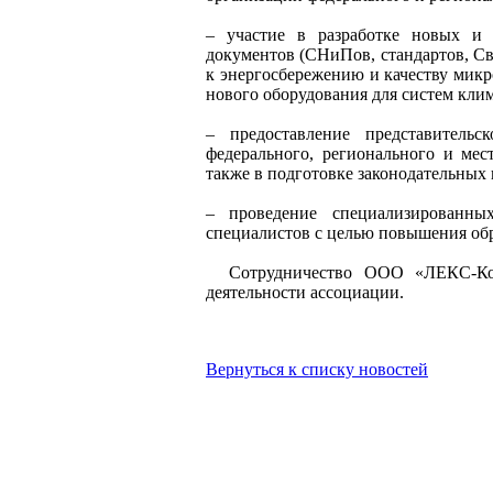
– участие в разработке новых и
документов (СНиПов, стандартов, Сво
к энергосбережению и качеству мик
нового оборудования для систем кли
– предоставление представитель
федерального, регионального и мес
также в подготовке законодательных
– проведение специализированны
специалистов с целью повышения обр
Сотрудничество ООО «ЛЕКС-Конс
деятельности ассоциации.
Вернуться к списку новостей