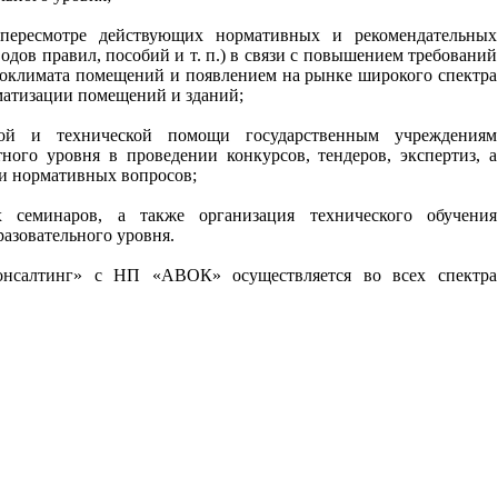
 пересмотре действующих нормативных и рекомендательных
дов правил, пособий и т. п.) в связи с повышением требований
роклимата помещений и появлением на рынке широкого спектра
матизации помещений и зданий;
ской и технической помощи государственным учреждениям
тного уровня в проведении конкурсов, тендеров, экспертиз, а
 и нормативных вопросов;
х семинаров, а также организация технического обучения
азовательного уровня.
алтинг» с НП «АВОК» осуществляется во всех спектра