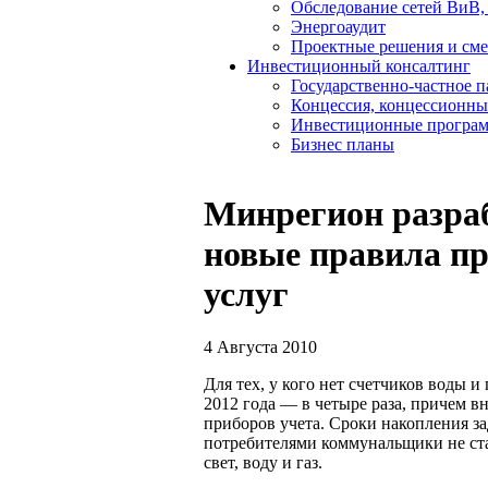
Обследование сетей ВиВ,
Энергоаудит
Проектные решения и см
Инвестиционный консалтинг
Государственно-частное 
Концессия, концессионны
Инвестиционные програ
Бизнес планы
Минрегион разраб
новые правила п
услуг
4 Августа 2010
Для тех, у кого нет счетчиков воды и 
2012 года — в четыре раза, причем в
приборов учета. Сроки накопления за
потребителями коммунальщики не ста
свет, воду и газ.