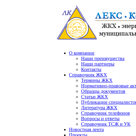
О компании
Наши преимущества
Наши партнеры
Контакты
Справочник ЖКХ
Термины ЖКХ
Нормативно-правовые ак
Образцы документов
Статьи ЖКХ
Публикации специалисто
Литература ЖКХ
Справочник телефонов
Вопросы и ответы
Справочник ТСЖ и УК
Новостная лента
Проекты