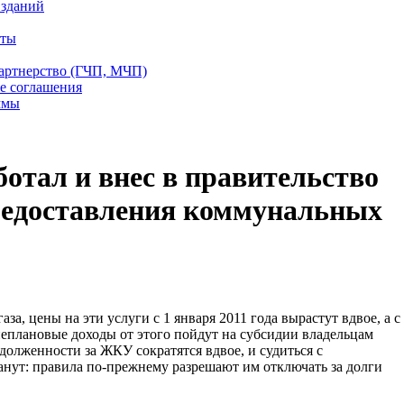
 зданий
еты
партнерство (ГЧП, МЧП)
е соглашения
ммы
отал и внес в правительство
редоставления коммунальных
газа, цены на эти услуги с 1 января 2011 года вырастут вдвое, а с
неплановые доходы от этого пойдут на субсидии владельцам
долженности за ЖКУ сократятся вдвое, и судиться с
нут: правила по-прежнему разрешают им отключать за долги