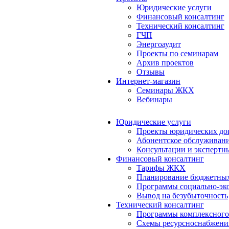
Юридические услуги
Финансовый консалтинг
Технический консалтинг
ГЧП
Энергоаудит
Проекты по семинарам
Архив проектов
Отзывы
Интернет-магазин
Семинары ЖКХ
Вебинары
Юридические услуги
Проекты юридических до
Абонентское обслуживан
Консультации и экспертн
Финансовый консалтинг
Тарифы ЖКХ
Планирование бюджетных
Программы социально-эко
Вывод на безубыточность
Технический консалтинг
Программы комплексного
Схемы ресурсноснабжения