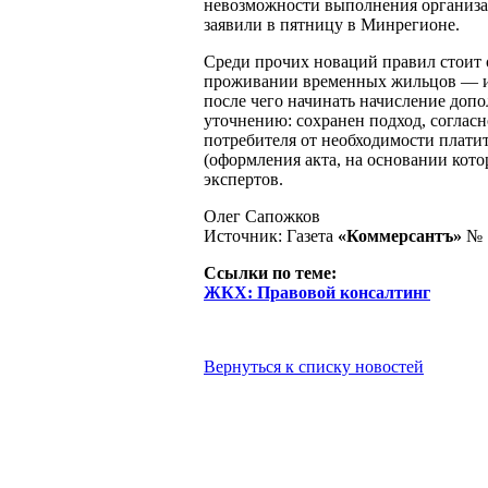
невозможности выполнения организ
заявили в пятницу в Минрегионе.
Среди прочих новаций правил стоит
проживании временных жильцов — их
после чего начинать начисление доп
уточнению: сохранен подход, соглас
потребителя от необходимости платит
(оформления акта, на основании кото
экспертов.
Олег Сапожков
Источник: Газета
«Коммерсантъ»
№ 1
Ссылки по теме:
ЖКХ: Правовой консалтинг
Вернуться к списку новостей