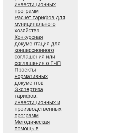
инвестиционных
программ
Расчет тарифов для
муниципального
хозяйства
Конкурсная
документация для
концессионного
соглашения или
соглашения о ГЧП
Проекты
нормативных
документов
Экспертиза
тарифов,
инвестиционных и
производственных
программ
Методическая
помощь в