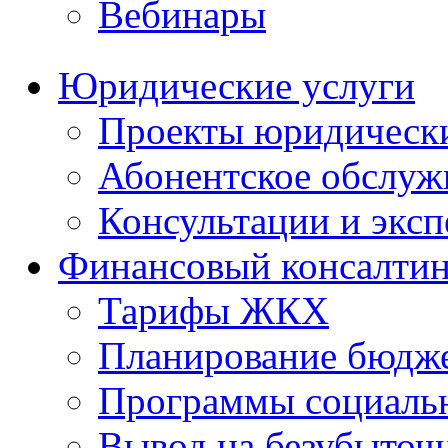
Вебинары
Юридические услуги
Проекты юридическ
Абонентское обслу
Консультации и экс
Финансовый консалтин
Тарифы ЖКХ
Планирование бюдже
Программы социальн
Вывод на безубыточ