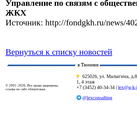
Управление по связям с общест
ЖКХ
Источник: http://fondgkh.ru/news/40
Вернуться к списку новостей
625026, ул. Малыгина, д.8
1, 4 этаж
© 2001–2026, Все права защищены,
+7 (3452) 40-34-34 |
lex@g-k-
ссылка на сайт обязательна.
@lexconsalting