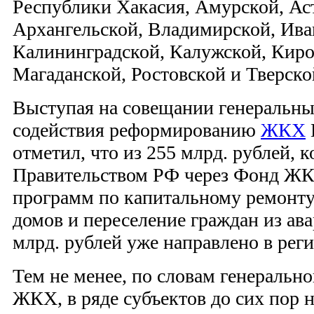
Республики Хакасия, Амурской, Ас
Архангельской, Владимирской, Ива
Калининградской, Калужской, Киро
Магаданской, Ростовской и Тверско
Выступая на совещании генеральн
содействия реформированию
ЖКХ
отметил, что из 255 млрд. рублей,
Правительством РФ через Фонд ЖК
программ по капитальному ремонт
домов и переселение граждан из ав
млрд. рублей уже направлено в рег
Тем не менее, по словам генеральн
ЖКХ, в ряде субъектов до сих пор 