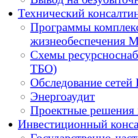
Технический консалти
Программы комплекс
жизнеобеспечения 
Схемы ресурсноснаб
ТБО)
Обследование сетей 
Энергоаудит
Проектные решения 
Инвестиционный конса
Государственно-час