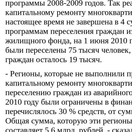
программы 2008-2009 годов. Так р
капитальному ремонту многокварт
настоящее время не завершена в 4 
программам переселения граждан и
жилищного фонда, на 1 июня 2010 г
были переселены 75 тысяч человек, 
граждан осталось 19 тысяч.
- Регионы, которые не выполнили 
капитальному ремонту многокварт
переселению граждан из аварийног
2010 году были ограничены в фина
перечислялось 30 % средств, от су
Общая сумма, которую эти регионы
составляет 5,6 млрд. рублей, - сказа