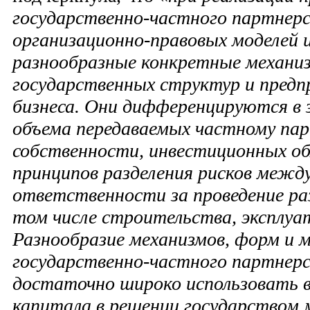
государственно-частного партнерс
организационно-правовых моделей 
разнообразные конкретные механи
государственных структур и пред
бизнеса. Они дифференцируются в
объема передаваемых частному па
собственности, инвестиционных об
принципов разделения рисков межд
ответственности за проведение ра
том числе строительства, эксплуат
Разнообразие механизмов, форм и 
государственно-частного партнер
достаточно широко использовать 
капитала в решении государством 