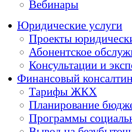
Вебинары
Юридические услуги
Проекты юридическ
Абонентское обслу
Консультации и экс
Финансовый консалтин
Тарифы ЖКХ
Планирование бюдже
Программы социальн
Вывод на безубыточ