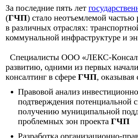
За последние пять лет
государствен
(
ГЧП
) стало неотъемлемой частью
в различных отраслях: транспортно
коммунальной инфраструктуре и эн
Специалисты ООО «ЛЕКС-Консалти
развитию, одними из первых начал
консалтинг в сфере
ГЧП
, оказывая
Правовой анализ инвестиционно
подтверждения потенциальной с
получению муниципальной подд
проблемных зон проекта
ГЧП
Разработка организационно-пра