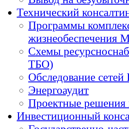
Технический консалти
Программы комплекс
жизнеобеспечения 
Схемы ресурсноснаб
ТБО)
Обследование сетей 
Энергоаудит
Проектные решения 
Инвестиционный конса
Государственно-час