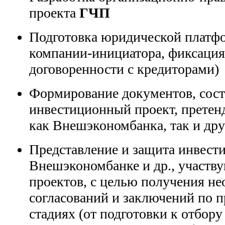
проекта
ГЧП
Подготовка юридической платфо
компании-инициатора, фиксация
договоренности с кредиторами)
Формирование документов, сос
инвестиционный проект, прете
как Внешэкономбанка, так и др
Представление и защита инвест
Внешэкономбанке и др., участв
проектов, с целью получения н
согласований и заключений по п
стадиях (от подготовки к отбору