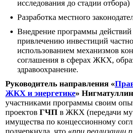
исследования до стадии отбора)
Разработка местного законодате
Внедрение программы действий
привлечению инвестиций частно
использованием механизмов ко
соглашения в сферах ЖКХ, обра
здравоохранение.
Руководитель направления «
Прав
ЖКХ и энергетике
» Нигматулли
участниками программы своим опы
проектов
ГЧП
в ЖКХ (передачи му
имущества по концессионному сог
подчеркнула, что «
при реализации 