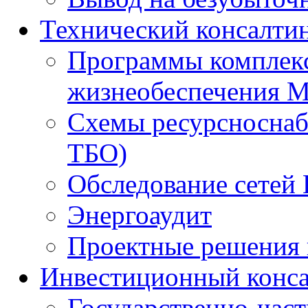
Технический консалти
Программы комплекс
жизнеобеспечения 
Схемы ресурсноснаб
ТБО)
Обследование сетей 
Энергоаудит
Проектные решения 
Инвестиционный конса
Государственно-час