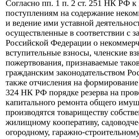
Согласно пп. 1 п. 2 ст. 251 НК РФ 
поступлениям на содержание неком
и ведение ими уставной деятельнос
осуществленные в соответствии с з
Российской Федерации о некоммерч
вступительные взносы, членские вз
пожертвования, признаваемые таков
гражданским законодательством Ро
также отчисления на формирование 
324 НК РФ порядке резерва на пров
капитального ремонта общего имущ
производятся товариществу собств
жилищному кооперативу, садоводчес
огородному, гаражно-строительном