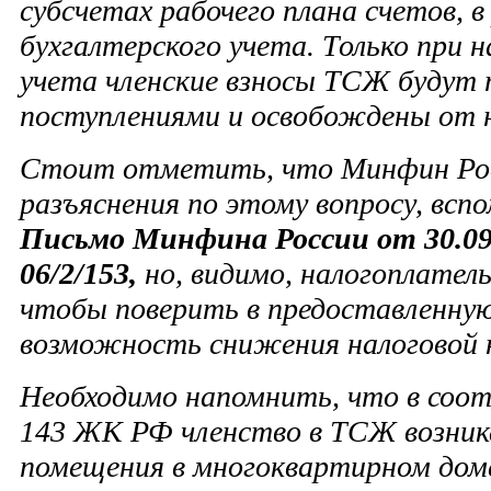
субсчетах рабочего плана счетов, в
бухгалтерского учета. Только при н
учета членские взносы ТСЖ будут
поступлениями и освобождены от 
Стоит отметить, что Минфин Росс
разъяснения по этому вопросу, всп
Письмо Минфина России от 30.09.2
06/2/153,
но, видимо, налогоплател
чтобы поверить в предоставленну
возможность снижения налоговой н
Необходимо напомнить, что в соотв
143 ЖК РФ членство в ТСЖ возник
помещения в многоквартирном доме