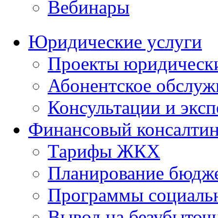
Вебинары
Юридические услуги
Проекты юридическ
Абонентское обслу
Консультации и экс
Финансовый консалтин
Тарифы ЖКХ
Планирование бюдже
Программы социальн
Вывод на безубыточ