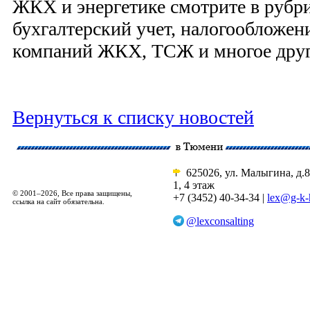
ЖКХ и энергетике смотрите в рубри
бухгалтерский учет, налогообложе
компаний ЖКХ, ТСЖ и многое друг
Вернуться к списку новостей
625026, ул. Малыгина, д.8
1, 4 этаж
© 2001–2026, Все права защищены,
+7 (3452) 40-34-34 |
lex@g-k-
ссылка на сайт обязательна.
@lexconsalting