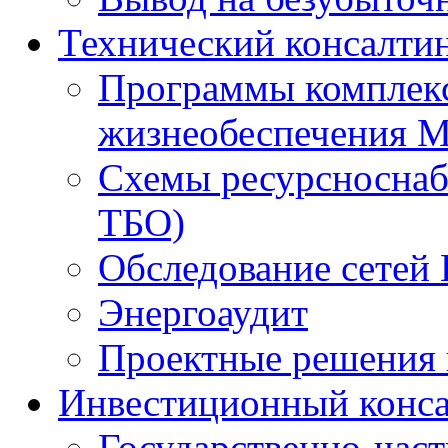
Технический консалти
Программы комплекс
жизнеобеспечения 
Схемы ресурсноснаб
ТБО)
Обследование сетей 
Энергоаудит
Проектные решения 
Инвестиционный конса
Государственно-час