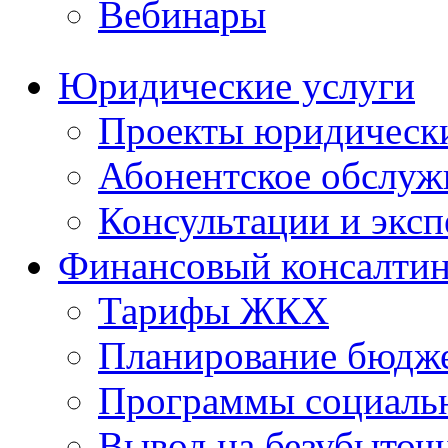
Вебинары
Юридические услуги
Проекты юридическ
Абонентское обслу
Консультации и экс
Финансовый консалтин
Тарифы ЖКХ
Планирование бюдже
Программы социальн
Вывод на безубыточ