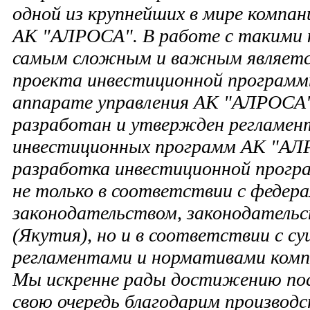
одной из крупнейших в мире компан
АК "АЛРОСА". В работе с такими
самым сложным и важным является
проекта инвестиционной программы
аппарате управления АК "АЛРОСА"
разработан и утвержден регламен
инвестиционных программ АК "АЛ
разработка инвестиционной прогр
не только в соответствии с федер
законодательством, законодательс
(Якутия), но и в соответствии с 
регламентами и нормативами ком
Мы искренне рады достижению пос
свою очередь благодарим производс