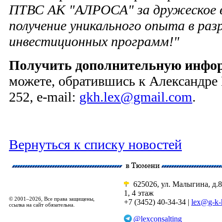
ПТВС АК "АЛРОСА" за дружеское 
получение уникального опыта в раз
инвестиционных программ!"
Получить дополнительную инфор
можете, обратившись к Александре 
252, e-mail:
gkh.lex@gmail.com
.
Вернуться к списку новостей
625026, ул. Малыгина, д.8
1, 4 этаж
© 2001–2026, Все права защищены,
+7 (3452) 40-34-34 |
lex@g-k-
ссылка на сайт обязательна.
@lexconsalting