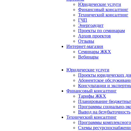
Юридические услуги
Финансовый консалтинг
Технический консалтинг
ГЧП
Энергоаудит
Проекты по семинарам
Архив проектов
Отзывы
Интернет-магазин
Семинары ЖКХ
Вебинары
Юридические услуги
Проекты юридических до
Абонентское обслуживан
Консультации и экспертн
Финансовый консалтинг
Тарифы ЖКХ
Планирование бюджетных
Программы социально-эко
Вывод на безубыточность
Технический консалтинг
Программы комплексного
Схемы ресурсноснабжения