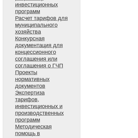
инвестиционных
программ
Расчет тарифов для
муниципального
хозяйства
Конкурсная
документация для
концессионного
соглашения или
соглашения о ГЧП
Проекты
нормативных
документов
Экспертиза
тарифов,
инвестиционных и
производственных
программ
Методическая
помощь в