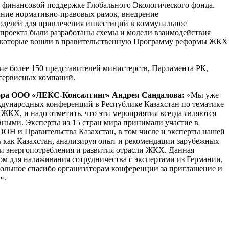
 финансовой поддержке Глобального Экологического фонда.
ание нормативно-правовых рамок, внедрение
делей для привлечения инвестиций в коммунальное
 проекта были разработаны схемы и модели взаимодействия
, которые вошли в правительственную Программу реформы ЖКХ
ие более 150 представителей министерств, Парламента РК,
сервисных компаний.
тора ООО «ЛЕКС-Консалтинг» Андрея Сандалова:
«Мы уже
еждународных конференций в Республике Казахстан по тематике
ЖКХ, и надо отметить, что эти мероприятия всегда являются
ными. Эксперты из 15 стран мира принимали участие в
ООН и Правительства Казахстан, в том числе и эксперты нашей
 как Казахстан, анализируя опыт и рекомендации зарубежных
ии энергопотребления и развития отрасли ЖКХ. Данная
м для налаживания сотрудничества с экспертами из Германии,
Большое спасибо организаторам конференции за приглашение и
».