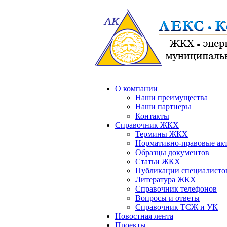
О компании
Наши преимущества
Наши партнеры
Контакты
Справочник ЖКХ
Термины ЖКХ
Нормативно-правовые ак
Образцы документов
Статьи ЖКХ
Публикации специалисто
Литература ЖКХ
Справочник телефонов
Вопросы и ответы
Справочник ТСЖ и УК
Новостная лента
Проекты