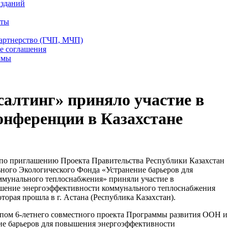
 зданий
еты
партнерство (ГЧП, МЧП)
е соглашения
ммы
лтинг» приняло участие в
онференции в Казахстане
о приглашению Проекта Правительства Республики Казахстан
ного Экологического Фонда «Устранение барьеров для
мунального теплоснабжения» приняли участие в
ение энергоэффективности коммунального теплоснабжения
торая прошла в г. Астана (Республика Казахстан).
пом 6-летнего совместного проекта Программы развития ООН и
ие барьеров для повышения энергоэффективности