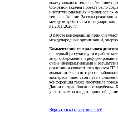
коммунального теплоснабжения» при
Основной задачей проекта было созд
институциональных и финансовых мо
теплоснабжение. За годы реализации
между потребителем и государством
на 2011-2020 гг.
В работе конференции приняли участ
международных организаций, энерго
Комментарий генерального дирек
не первый раз участвуем в работе м
энергосбережение и реформирование 
очень информативными и результатив
реализации совместного проекта ПР 
компании. Было интересно наблюдать
экспертов, ищет свой путь в снижен
конференция также послужила поводо
Дании и стран ближнего зарубежья. 
участникам за плодотворное общение
Вернуться к списку новостей