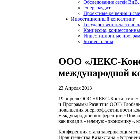
Обследование сетей ВиВ,
Энергоаудит
Проектные решения и см
Инвестиционный консалтинг
Государственно-частное 
Концессия, концессионны
Инвестиционные програ
Бизнес планы
ООО «ЛЕКС-Конса
международной к
23 Апреля 2013
19 апреля ООО «ЛЕКС-Консалтинг» п
и Программы Развития ООН/ Глобаль
повышения энергоэффективности ком
международной конференции «Повыш
как вклад в «зеленую» экономику», ко
Конференция стала завершающим эта
Правительства Казахстана «Устранен