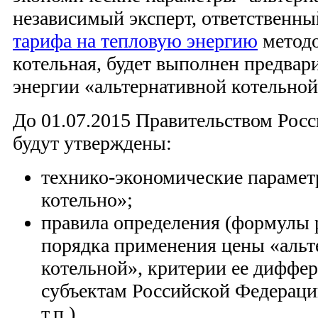
независимый эксперт, ответственны
тарифа на тепловую энергию
методо
котельная, будет выполнен предвар
энергии «альтернативной котельно
До 01.07.2015 Правительством Рос
будут утверждены:
технико-экономические парамет
котельно»;
правила определения (формулы р
порядка применения цены «альт
котельной», критерии ее диффе
субъектам Российской Федерации
т.п.)