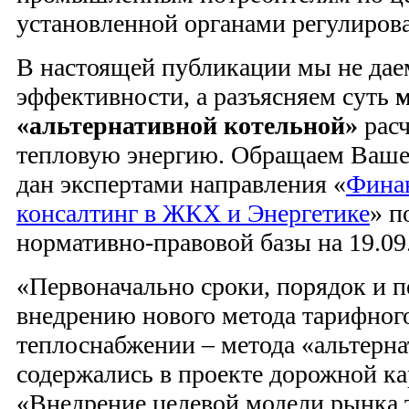
установленной органами регулиров
В настоящей публикации мы не дае
эффективности, а разъясняем суть
м
«альтернативной котельной»
расч
тепловую энергию. Обращаем Ваше 
дан экспертами направления «
Фина
консалтинг в ЖКХ и Энергетике
» п
нормативно-правовой базы на 19.09
«Первоначально сроки, порядок и 
внедрению нового метода тарифног
теплоснабжении – метода «альтерн
содержались в проекте дорожной к
«Внедрение целевой модели рынка 