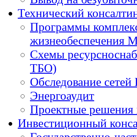
Технический консалти
Программы комплекс
жизнеобеспечения 
Схемы ресурсноснаб
ТБО)
Обследование сетей 
Энергоаудит
Проектные решения 
Инвестиционный конса
Государственно-час