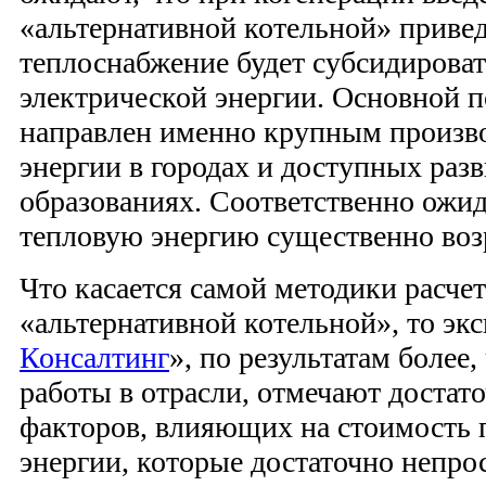
«альтернативной котельной» приведе
теплоснабжение будет субсидироват
электрической энергии. Основной п
направлен именно крупным произв
энергии в городах и доступных ра
образованиях. Соответственно ожид
тепловую энергию существенно возр
Что касается самой методики расче
«альтернативной котельной», то эк
Консалтинг
», по результатам более,
работы в отрасли, отмечают достат
факторов, влияющих на стоимость 
энергии, которые достаточно непрос