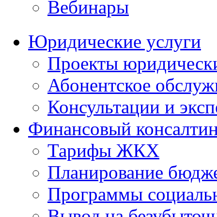
Вебинары
Юридические услуги
Проекты юридическ
Абонентское обслу
Консультации и экс
Финансовый консалтин
Тарифы ЖКХ
Планирование бюдже
Программы социальн
Вывод на безубыточ