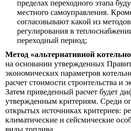
пределах переходного этапа буд
местного самоуправления. Кром
согласовывают какой из методов
регулирования в теплоснабжении
переходный период;
Метод «альтернативной котельн
на основании утвержденных Правит
экономических параметров котельн
расчет стоимости строительства и э
Затем приведенный расчет будет д
утвержденным критериям. Среди о
открытых источниках критериев: р
климатические и сейсмические осо
виды топлива.