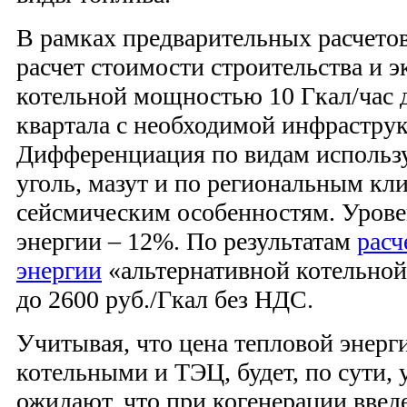
В рамках предварительных расчето
расчет стоимости строительства и 
котельной мощностью 10 Гкал/час 
квартала с необходимой инфраструк
Дифференциация по видам используе
уголь, мазут и по региональным кл
сейсмическим особенностям. Урове
энергии – 12%. По результатам
расч
энергии
«альтернативной котельной»
до 2600 руб./Гкал без НДС.
Учитывая, что цена тепловой энерг
котельными и ТЭЦ, будет, по сути, 
ожидают, что при когенерации введ