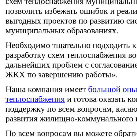
схем теплоснабжения муниципальн
позволить избежать ошибок и реал
выгодных проектов по развитию си
муниципальных образованиях.
Необходимо тщательно подходить к
разработку схем теплоснабжения во
дальнейших проблем с согласовани
ЖКХ по завершению работы».
Наша компания имеет
большой опы
теплоснабжения
и готова оказать к
поддержку по всем вопросам, каса
развития жилищно-коммунального 
По всем вопросам вы можете обрати