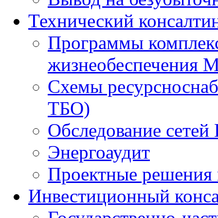
Технический консалти
Программы комплекс
жизнеобеспечения 
Схемы ресурсноснаб
ТБО)
Обследование сетей 
Энергоаудит
Проектные решения 
Инвестиционный конса
Государственно-час