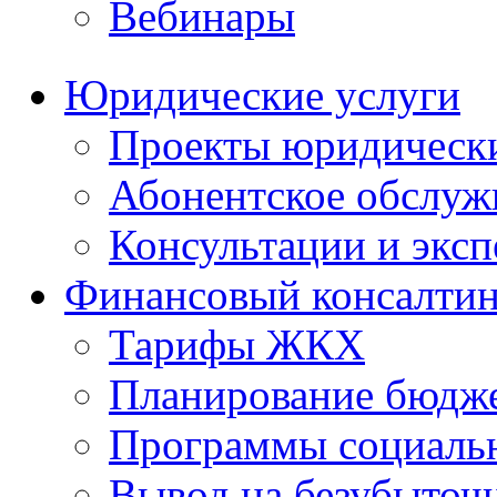
Вебинары
Юридические услуги
Проекты юридическ
Абонентское обслу
Консультации и экс
Финансовый консалтин
Тарифы ЖКХ
Планирование бюдже
Программы социальн
Вывод на безубыточ