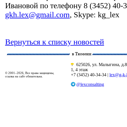
Ивановой по телефону
8 (3452) 40-
gkh.lex@gmail.com
, Skype: kg_lex
Вернуться к списку новостей
625026, ул. Малыгина, д.8
1, 4 этаж
© 2001–2026, Все права защищены,
+7 (3452) 40-34-34 |
lex@g-k-
ссылка на сайт обязательна.
@lexconsalting