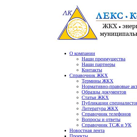
О компании
Наши преимущества
Наши партнеры
Контакты
Справочник ЖКХ
Термины ЖКХ
Нормативно-правовые ак
Образцы документов
Статьи ЖКХ
Публикации специалисто
Литература ЖКХ
Справочник телефонов
Вопросы и ответы
Справочник ТСЖ и УК
Новостная лента
Проекты