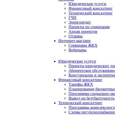
Юридические услуги
Финансовый консалтинг
Технический консалтинг
ГЧП
Энергоаудит
Проекты по семинарам
Архив проектов
Отзывы
Интернет-магазин
Семинары ЖКХ
Вебинары
Юридические услуги
Проекты юридических до
Абонентское обслуживан
Консультации и экспертн
Финансовый консалтинг
Тарифы ЖКХ
Планирование бюджетных
Программы социально-эко
Вывод на безубыточность
Технический консалтинг
Программы комплексного
Схемы ресурсноснабжения