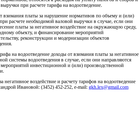
 выручки при расчете тарифа на водоотведение.
 взимания платы за нарушение нормативов по объему и (или)
при расчете необходимой валовой выручки в случае, если они
есение платы за негативное воздействие на окружающую среду,
одному объекту, и финансирование мероприятий
ельству, реконструкции и модернизации объектов
дения.
рифа на водоотведение доходы от взимания платы за негативное
ной системы водоотведения в случае, если они направляются
 мероприятий инвестиционной и (или) производственной
и.
 за негативное воздействие и расчету тарифов на водоотведение
андрой Ивановой: (3452) 452-252, e-mail:
gkh.lex@gmail.com