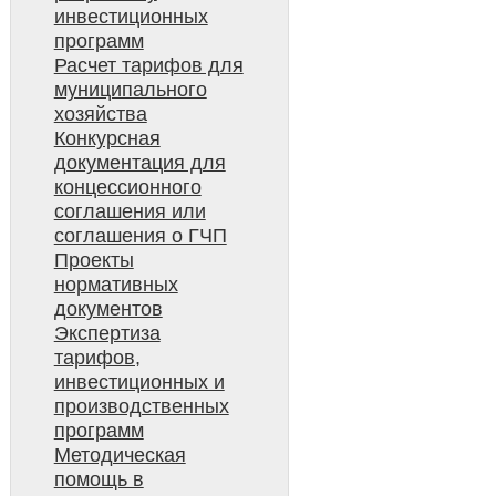
инвестиционных
программ
Расчет тарифов для
муниципального
хозяйства
Конкурсная
документация для
концессионного
соглашения или
соглашения о ГЧП
Проекты
нормативных
документов
Экспертиза
тарифов,
инвестиционных и
производственных
программ
Методическая
помощь в