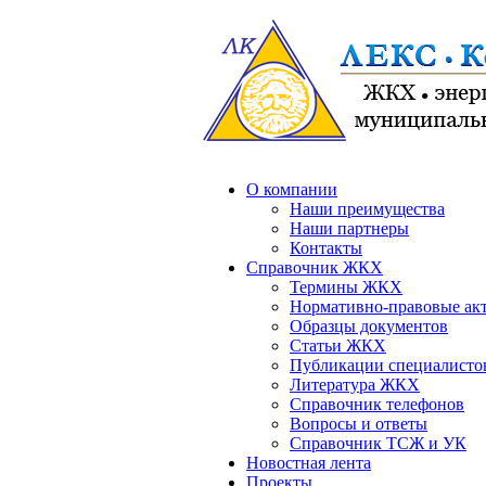
О компании
Наши преимущества
Наши партнеры
Контакты
Справочник ЖКХ
Термины ЖКХ
Нормативно-правовые ак
Образцы документов
Статьи ЖКХ
Публикации специалисто
Литература ЖКХ
Справочник телефонов
Вопросы и ответы
Справочник ТСЖ и УК
Новостная лента
Проекты