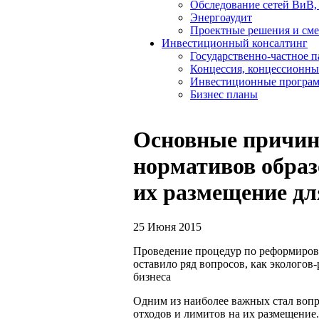
Обследование сетей ВиВ,
Энергоаудит
Проектные решения и см
Инвестиционный консалтинг
Государственно-частное 
Концессия, концессионны
Инвестиционные програ
Бизнес планы
Основные причин
нормативов образ
их размещение дл
25 Июня 2015
Проведение процедур по реформирован
оставило ряд вопросов, как экологов
бизнеса
Одним из наиболее важных стал вопр
отходов и лимитов на их размещение