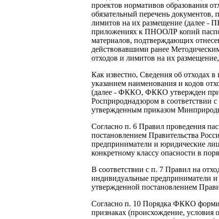
проектов нормативов образования от
обязательный перечень документов, 
лимитов на их размещение (далее - 
приложениях к ПНООЛР копий паспорт
материалов, подтверждающих отнесен
действовавшими ранее Методическим
отходов и лимитов на их размещение
Как известно, Сведения об отходах
указанием наименования и кодов отх
(далее - ФККО, ФККО утвержден при
Росприроднадзором в соответствии с 
утвержденным приказом Минприроды 
Согласно п. 6 Правил проведения пас
постановлением Правительства Росси
предприниматели и юридические лица
конкретному классу опасности в пор
В соответствии с п. 7 Правил на отх
индивидуальные предприниматели и 
утвержденной постановлением Правит
Согласно п. 10 Порядка ФККО форми
признаках (происхождение, условия 