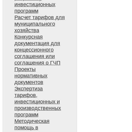
инвестиционных
программ
Расчет тарифов для
муниципального
хозяйства
Конкурсная
документация для
концессионного
соглашения или
соглашения о ГЧП
Проекты
нормативных
документов
Экспертиза
тарифов,
инвестиционных и
производственных
программ
Методическая
помощь в