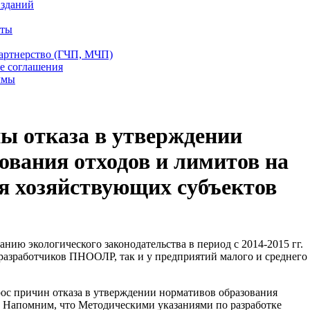
 зданий
еты
партнерство (ГЧП, МЧП)
е соглашения
ммы
ы отказа в утверждении
ования отходов и лимитов на
я хозяйствующих субъектов
ию экологического законодательства в период с 2014-2015 гг.
-разработчиков ПНООЛР, так и у предприятий малого и среднего
ос причин отказа в утверждении нормативов образования
. Напомним, что Методическими указаниями по разработке