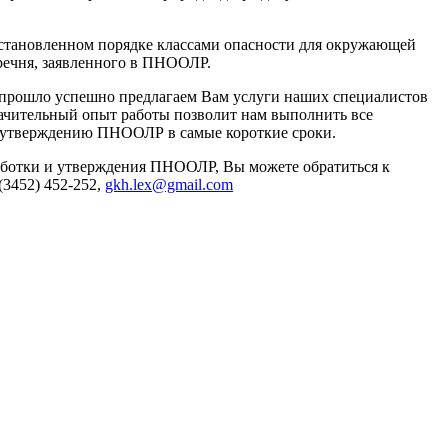
установленном порядке классами опасности для окружающей
еречня, заявленного в ПНООЛР.
прошло успешно предлагаем Вам услуги наших специалистов
ачительный опыт работы позволит нам выполнить все
и утверждению ПНООЛР в самые короткие сроки.
работки и утверждения ПНООЛР, Вы можете обратиться к
(3452) 452-252,
gkh.lex@gmail.com