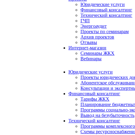
Юридические услуги
Финансовый консалтинг
Технический консалтинг
ГЧП
Энергоаудит
Проекты по семинарам
Архив проектов
Отзывы
Интернет-магазин
Семинары ЖКХ
Вебинары
Юридические услуги
Проекты юридических до
Абонентское обслуживан
Консультации и экспертн
Финансовый консалтинг
Тарифы ЖКХ
Планирование бюджетных
Программы социально-эко
Вывод на безубыточность
Технический консалтинг
Программы комплексного
Схемы ресурсноснабжения