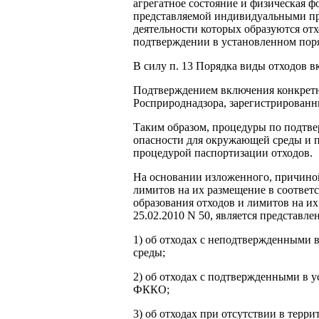
агрегатное состояние и физическая ф
представляемой индивидуальными пр
деятельности которых образуются от
подтверждении в установленном поря
В силу п. 13 Порядка виды отходов
Подтверждением включения конкретн
Росприроднадзора, зарегистрированн
Таким образом, процедуры по подтве
опасности для окружающей среды и 
процедурой паспортизации отходов.
На основании изложенного, причиной
лимитов на их размещение в соответс
образования отходов и лимитов на и
25.02.2010 N 50, является представл
1) об отходах с неподтвержденными 
среды;
2) об отходах с подтвержденными в 
ФККО;
3) об отходах при отсутствии в терр