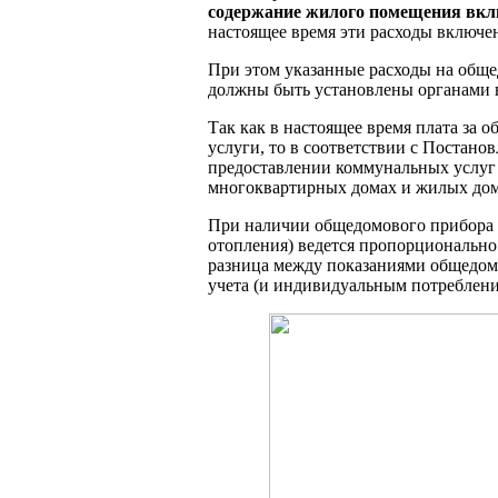
содержание жилого помещения вк
настоящее время эти расходы включе
При этом указанные расходы на общ
должны быть установлены органами 
Так как в настоящее время плата за
услуги, то в соответствии с Постано
предоставлении коммунальных услуг
многоквартирных домах и жилых дом
При наличии общедомового прибора у
отопления) ведется пропорционально
разница между показаниями общедом
учета (и индивидуальным потреблени