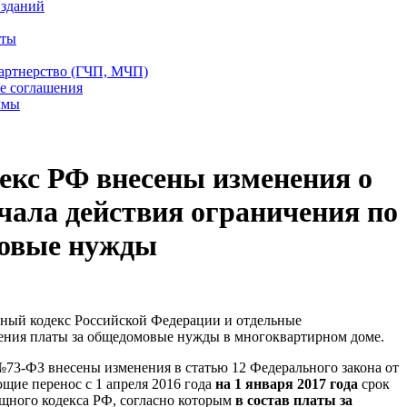
 зданий
еты
партнерство (ГЧП, МЧП)
е соглашения
ммы
кс РФ внесены изменения о
ачала действия ограничения по
мовые нужды
ный кодекс Российской Федерации и отдельные
ления платы за общедомовые нужды в многоквартирном доме.
№73-ФЗ внесены изменения в статью 12 Федерального закона от
щие перенос с 1 апреля 2016 года
на 1 января 2017 года
срок
ного кодекса РФ, согласно которым
в состав платы за