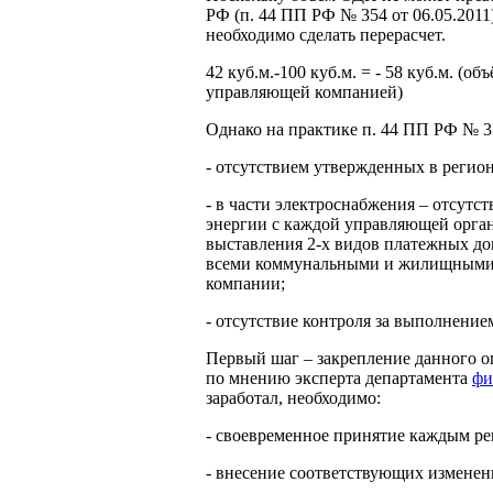
РФ (п. 44 ПП РФ № 354 от 06.05.201
необходимо сделать перерасчет.
42 куб.м.-100 куб.м. = - 58 куб.м. (
управляющей компанией)
Однако на практике п. 44 ПП РФ № 35
- отсутствием утвержденных в регио
- в части электроснабжения – отсутс
энергии с каждой управляющей орга
выставления 2-х видов платежных д
всеми коммунальными и жилищными у
компании;
- отсутствие контроля за выполнение
Первый шаг – закрепление данного о
по мнению эксперта департамента
фи
заработал, необходимо:
- своевременное принятие каждым ре
- внесение соответствующих изменен