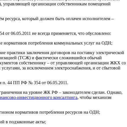
1), управляющей организации собственникам помещений
объём ресурса, который должен быть оплачен исполнителем –
4 от 06.05.2011 не всегда применяется, что обусловлено:
не нормативов потребления коммунальных услуг на ОДН;
твие практики заключения договоров на поставку электрической
низацией (ТСЖ) и фактически сложившийся обычай
окументов собственнику – от управляющей организации ЖКХ со
слугами, за исключением электроснабжения, и от сбытовой
м п. 44 ПП РФ № 354 от 06.05.2011.
граничения на уровне ЖК РФ – законодателем сделан. Однако,
нансово-инвестиционного консалтинга
, чтобы механизм
гионом нормативов потребления ресурсов на ОДН;
ий в подзаконные акты;