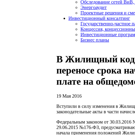
Обследование сетей ВиВ,
Энергоаудит
Проектные решения и см
Инвестиционный консалтинг
Государственно-частное 
Концессия, концессионны
Инвестиционные програ
Бизнес планы
В Жилищный коде
переносе срока н
плате на общедо
19 Мая 2016
Вступили в силу изменения в Жилищ
законодательные акты в части начис
Федеральным законом от 30.03.2016 
29.06.2015 №176-ФЗ, предусматриваю
начала применения положений Жилищ