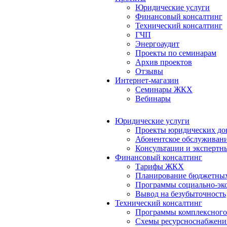
Юридические услуги
Финансовый консалтинг
Технический консалтинг
ГЧП
Энергоаудит
Проекты по семинарам
Архив проектов
Отзывы
Интернет-магазин
Семинары ЖКХ
Вебинары
Юридические услуги
Проекты юридических до
Абонентское обслуживан
Консультации и экспертн
Финансовый консалтинг
Тарифы ЖКХ
Планирование бюджетных
Программы социально-эко
Вывод на безубыточность
Технический консалтинг
Программы комплексного
Схемы ресурсноснабжения