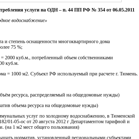
требления услуги на ОДН – п. 44 ПП РФ № 354 от 06.05.2011
одное водоснабжение»
та и степень оснащенности многоквартирного дома
олее 75 %;
 = 2000 куб.м., потребленный объем собственниками
00 куб.м.
а = 1000 м2. Субъект РФ используемый при расчете г. Тюмень.
.(объём ресурса, распределяемый на общедомовые нужды)
рматив объема ресурса на общедомовые нужды)
оммунальных услуг по холодному водоснабжению, в Тюменской
82/01-05-ос от 20 августа 2012 г Департаментом тарифной и
. (на 1 м2 мест общего пользования)
ышать норматив, установленный региональными субъектами