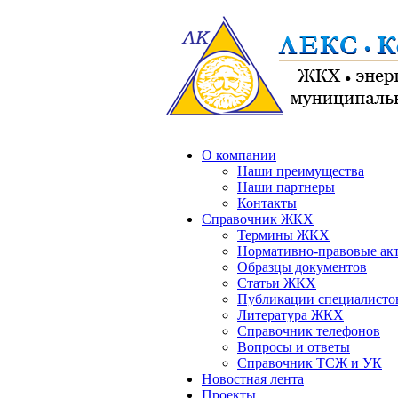
О компании
Наши преимущества
Наши партнеры
Контакты
Справочник ЖКХ
Термины ЖКХ
Нормативно-правовые ак
Образцы документов
Статьи ЖКХ
Публикации специалисто
Литература ЖКХ
Справочник телефонов
Вопросы и ответы
Справочник ТСЖ и УК
Новостная лента
Проекты