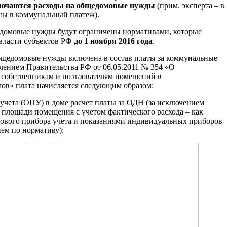
лючаются расходы на общедомовые нужды
(прим. эксперта – в
ны в коммунальный платеж).
едомовые нужды будут ограничены нормативами, которые
власти субъектов РФ
до 1 ноября 2016 года
.
 общедомовые нужды включена в состав платы за коммунальные
влением Правительства РФ от 06.05.2011 № 354 «О
 собственникам и пользователям помещений в
ов» плата начисляется следующим образом:
чета (ОПУ) в доме расчет платы за ОДН (за исключением
 площади помещения с учетом фактического расхода – как
ового прибора учета и показаниями индивидуальных приборов
ем по нормативу):