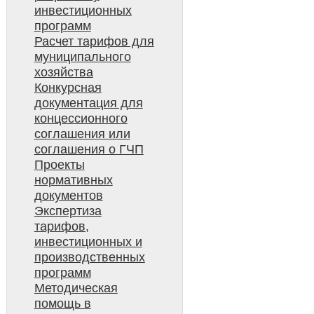
инвестиционных
программ
Расчет тарифов для
муниципального
хозяйства
Конкурсная
документация для
концессионного
соглашения или
соглашения о ГЧП
Проекты
нормативных
документов
Экспертиза
тарифов,
инвестиционных и
производственных
программ
Методическая
помощь в