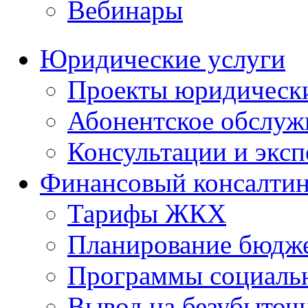
Вебинары
Юридические услуги
Проекты юридическ
Абонентское обслу
Консультации и экс
Финансовый консалтин
Тарифы ЖКХ
Планирование бюдже
Программы социальн
Вывод на безубыточ