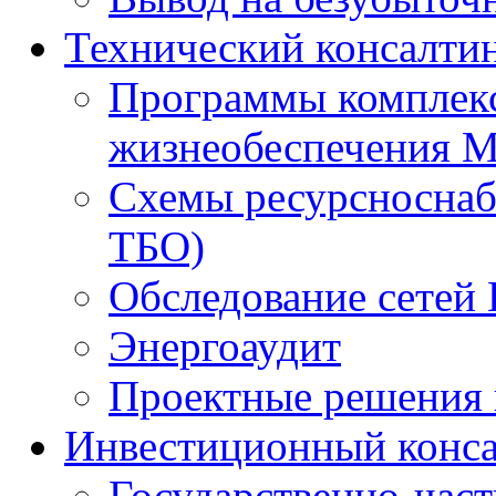
Технический консалти
Программы комплекс
жизнеобеспечения 
Схемы ресурсноснаб
ТБО)
Обследование сетей 
Энергоаудит
Проектные решения 
Инвестиционный конса
Государственно-час