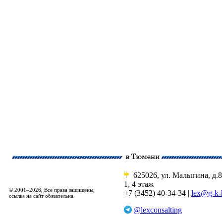
625026, ул. Малыгина, д.8
1, 4 этаж
© 2001–2026, Все права защищены,
+7 (3452) 40-34-34 |
lex@g-k-
ссылка на сайт обязательна.
@lexconsalting