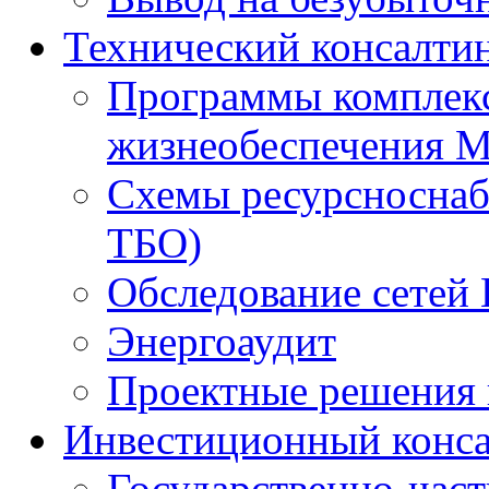
Технический консалти
Программы комплекс
жизнеобеспечения 
Схемы ресурсноснаб
ТБО)
Обследование сетей 
Энергоаудит
Проектные решения 
Инвестиционный конса
Государственно-час