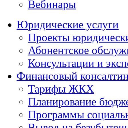
Вебинары
Юридические услуги
Проекты юридическ
Абонентское обслу
Консультации и экс
Финансовый консалтин
Тарифы ЖКХ
Планирование бюдже
Программы социальн
Вывод на безубыточ