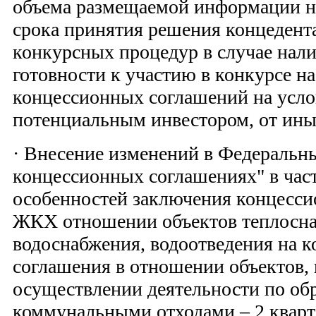
объема размещаемой информации н
срока принятия решения концедент
конкурсных процедур в случае нали
готовности к участию в конкурсе н
концессионных соглашений на усл
потенциальным инвестором, от иных
· Внесение изменений в Федеральн
концессионных соглашениях" в час
особенностей заключения концесси
ЖКХ отношении объектов теплосна
водоснабжения, водоотведения на 
соглашения в отношении объектов,
осуществлении деятельности по о
коммунальными отходами – 2 кварт