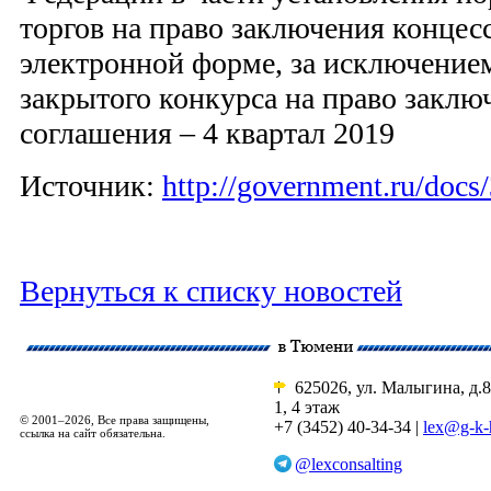
торгов на право заключения концес
электронной форме, за исключение
закрытого конкурса на право заклю
соглашения – 4 квартал 2019
Источник:
http://government.
ru/docs
Вернуться к списку новостей
625026, ул. Малыгина, д.8
1, 4 этаж
© 2001–2026, Все права защищены,
+7 (3452) 40-34-34 |
lex@g-k-
ссылка на сайт обязательна.
@lexconsalting