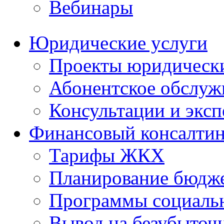
Вебинары
Юридические услуги
Проекты юридическ
Абонентское обслу
Консультации и экс
Финансовый консалтин
Тарифы ЖКХ
Планирование бюдже
Программы социальн
Вывод на безубыточ