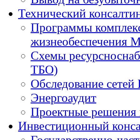
Технический консалти
Программы комплекс
жизнеобеспечения 
Схемы ресурсноснаб
ТБО)
Обследование сетей 
Энергоаудит
Проектные решения 
Инвестиционный конса
Государственно-час