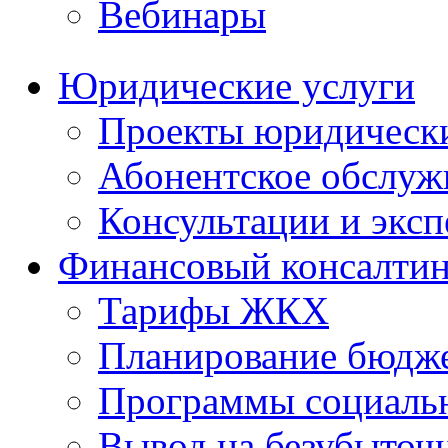
Вебинары
Юридические услуги
Проекты юридическ
Абонентское обслу
Консультации и экс
Финансовый консалтин
Тарифы ЖКХ
Планирование бюдже
Программы социальн
Вывод на безубыточ