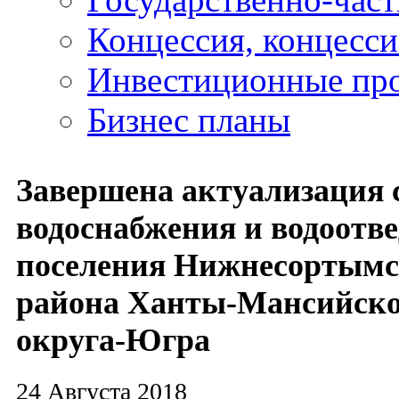
Концессия, концесс
Инвестиционные пр
Бизнес планы
Завершена актуализация
водоснабжения и водоотв
поселения Нижнесортымс
района Ханты-Мансийско
округа-Югра
24 Августа 2018