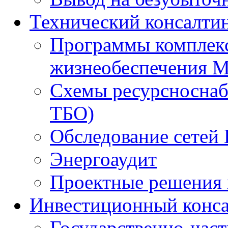
Технический консалти
Программы комплекс
жизнеобеспечения 
Схемы ресурсноснаб
ТБО)
Обследование сетей 
Энергоаудит
Проектные решения 
Инвестиционный конса
Государственно-час