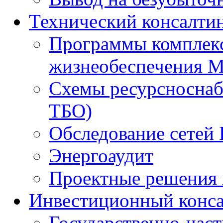
Технический консалти
Программы комплекс
жизнеобеспечения 
Схемы ресурсноснаб
ТБО)
Обследование сетей 
Энергоаудит
Проектные решения 
Инвестиционный конса
Государственно-час