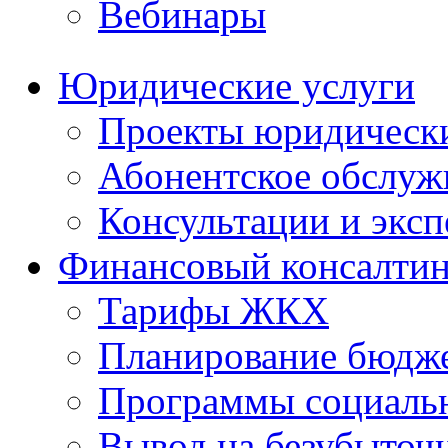
Вебинары
Юридические услуги
Проекты юридическ
Абонентское обслу
Консультации и экс
Финансовый консалтин
Тарифы ЖКХ
Планирование бюдже
Программы социальн
Вывод на безубыточ