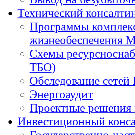
Технический консалти
Программы комплекс
жизнеобеспечения 
Схемы ресурсноснаб
ТБО)
Обследование сетей 
Энергоаудит
Проектные решения 
Инвестиционный конса
Государственно-час