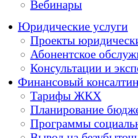
Вебинары
Юридические услуги
Проекты юридическ
Абонентское обслу
Консультации и экс
Финансовый консалтин
Тарифы ЖКХ
Планирование бюдже
Программы социальн
Вывод на безубыточ