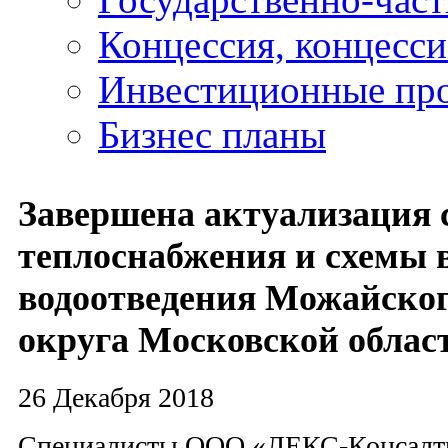
Концессия, концесс
Инвестиционные пр
Бизнес планы
Завершена актуализация
теплоснабжения и схемы 
водоотведения Можайског
округа Московской облас
26 Декабря 2018
Специалисты ООО «ЛЕКС-Консалт