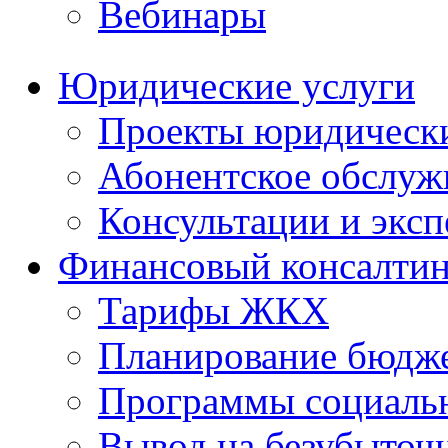
Вебинары
Юридические услуги
Проекты юридическ
Абонентское обслу
Консультации и экс
Финансовый консалтин
Тарифы ЖКХ
Планирование бюдже
Программы социальн
Вывод на безубыточ