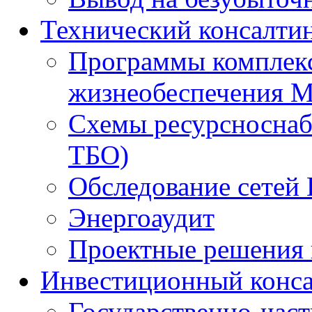
Технический консалти
Программы комплекс
жизнеобеспечения 
Схемы ресурсноснаб
ТБО)
Обследование сетей 
Энергоаудит
Проектные решения 
Инвестиционный конса
Государственно-час