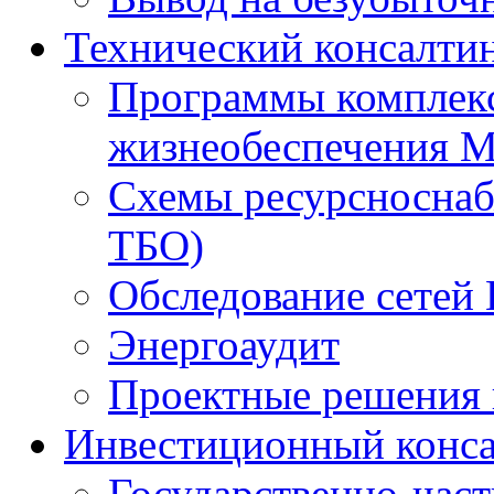
Технический консалти
Программы комплекс
жизнеобеспечения 
Схемы ресурсноснаб
ТБО)
Обследование сетей 
Энергоаудит
Проектные решения 
Инвестиционный конса
Государственно-час