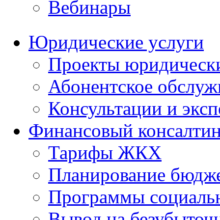
Вебинары
Юридические услуги
Проекты юридическ
Абонентское обслу
Консультации и экс
Финансовый консалтин
Тарифы ЖКХ
Планирование бюдже
Программы социальн
Вывод на безубыточ