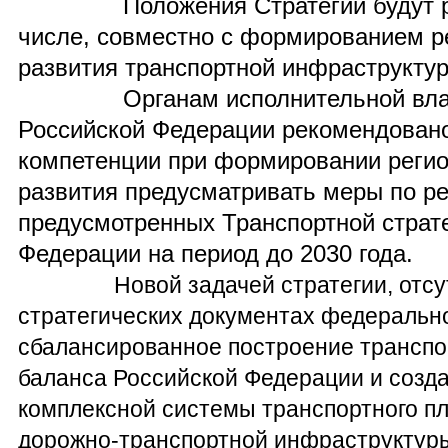
Положения Стратегии будут реа
числе, совместно с формированием р
развития транспортной инфраструкту
Органам исполнительной власт
Российской Федерации рекомендовано
компетенции при формировани
и реги
развития предусматривать меры по р
предусмотренных Транспортной страт
Федерации на период до 2030 года.
Новой задачей стратегии, отсутс
стратегических документах федерально
сбалансированное построение транспо
баланса Российской Федерации и созда
комплексной системы транспортного п
дорожно-транспортной инфраструктуры