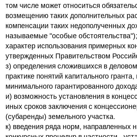
том числе может относиться обязатель
возмещению таких дополнительных рас
компенсации таких недополученных дох
называемые "особые обстоятельства")
характер использования примерных ко
утвержденных Правительством Россий
з) определения сложившихся в деловом
практике понятий капитального гранта,
минимального гарантированного доход
и) возможность установления в конце
иных сроков заключения с концессион
(субаренды) земельного участка.
к) введения ряда норм, направленных 
конкурсных процедур в частности - ус