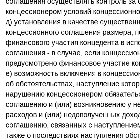
соглашения осуществлять контроль за
концессионером условий концессионно
д) установления в качестве существен
концессионного соглашения размера, п
финансового участия концедента в исп
соглашения - в случае, если концесси
предусмотрено финансовое участие ко
е) возможность включения в концессио
об обстоятельствах, наступление кото
нарушению концессионером обязатель
соглашению и (или) возникновению у н
расходов и (или) недополученных дохо
соглашению, связанных с наступлением
также о последствиях наступления обст