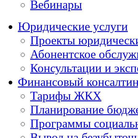
Вебинары
Юридические услуги
Проекты юридическ
Абонентское обслу
Консультации и экс
Финансовый консалтин
Тарифы ЖКХ
Планирование бюдже
Программы социальн
Вывод на безубыточ