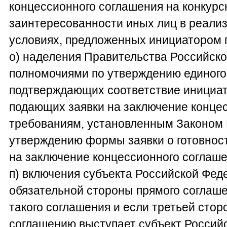
концессионного соглашения на конкурс
заинтересованности иных лиц в реализ
условиях, предложенных инициатором 
о) наделения Правительства Российск
полномочиями по утверждению единого
подтверждающих соответствие инициат
подающих заявки на заключение конце
требованиям, установленным Законом N
утверждению формы заявки о готовност
на заключение концессионного соглаш
п) включения субъекта Российской Фед
обязательной стороны прямого соглаше
такого соглашения и если третьей сто
соглашению выступает субъект Россий