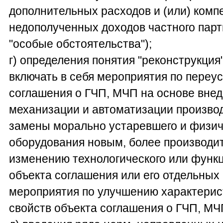
дополнительных расходов и (или) комп
недополученных доходов частного пар
"особые обстоятельства");
г) определения понятия "реконструкция
включать в себя мероприятия по переу
соглашения о ГЧП, МЧП на основе внед
механизации и автоматизации произво
замены морально устаревшего и физич
оборудования новым, более производи
изменению технологического или функ
объекта соглашения или его отдельных
мероприятия по улучшению характерис
свойств объекта соглашения о ГЧП, М