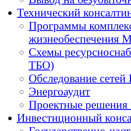
Технический консалти
Программы комплекс
жизнеобеспечения 
Схемы ресурсноснаб
ТБО)
Обследование сетей 
Энергоаудит
Проектные решения 
Инвестиционный конса
Государственно-час