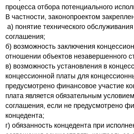
процесса отбора потенциального испол
В частности, законопроектом закрепле
а) понятие технического обслуживания
соглашения;
б) возможность заключения концессио
отношении объектов незавершенного с
в) возможность установления в конце
концессионной платы для концессионны
предусмотрено финансовое участие ко
плата является обязательным условием
соглашения, если не предусмотрено фи
концедента;
г) обязанность концедента при исполн