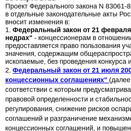
Проект Федерального закона N 83061-
в отдельные законодательные акты Ро
вносит изменения в:
1.
Федеральный закон от 21 февраля 1
недрах"
- концессионерам в отношении
предоставляется право пользования уч
значения, содержащим общераспростр
ископаемые, без проведения конкурса 
2.
Федеральный закон от 21 июля 2005
концессионных соглашениях"
(далее
соответствии с которым предусматрив
правовой определенности и стабильнос
регулирования, снижение рисков оспа
соглашений и разграничение механизмо
концессионных соглашений, и повышен