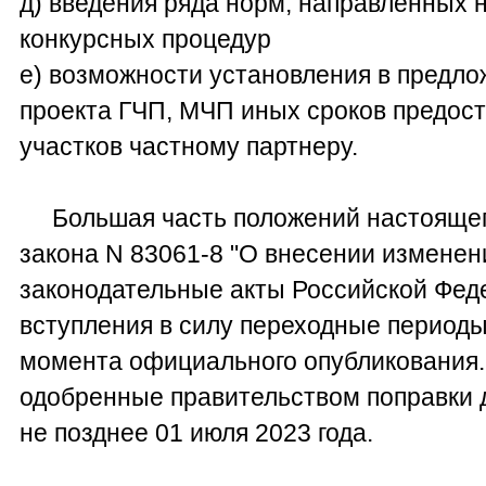
д) введения ряда норм, направленных
конкурсных процедур
е) возможности установления в предло
проекта ГЧП, МЧП иных сроков предос
участков частному партнеру.
Большая часть положений настоящег
закона N 83061-8 "О внесении изменен
законодательные акты Российской Феде
вступления в силу переходные периоды 
момента официального опубликования.
одобренные правительством поправки 
не позднее 01 июля 2023 года.