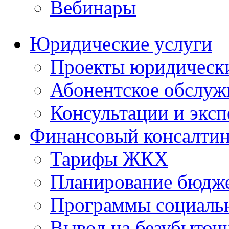
Вебинары
Юридические услуги
Проекты юридическ
Абонентское обслу
Консультации и экс
Финансовый консалтин
Тарифы ЖКХ
Планирование бюдже
Программы социальн
Вывод на безубыточ