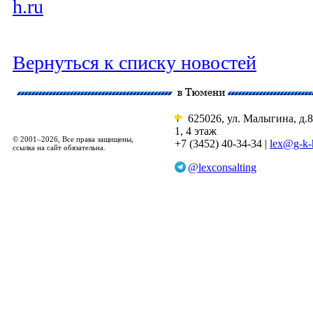
h.ru
Вернуться к списку новостей
625026, ул. Малыгина, д.8
1, 4 этаж
© 2001–2026, Все права защищены,
+7 (3452) 40-34-34 |
lex@g-k-
ссылка на сайт обязательна.
@lexconsalting