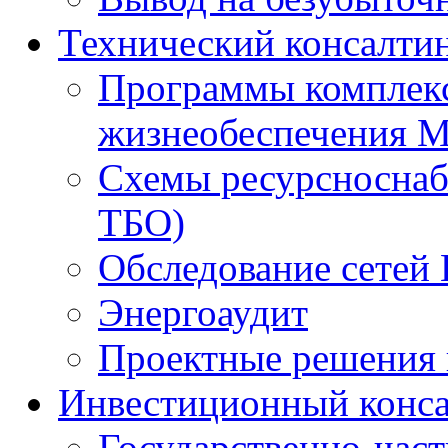
Технический консалти
Программы комплекс
жизнеобеспечения 
Схемы ресурсноснаб
ТБО)
Обследование сетей 
Энергоаудит
Проектные решения 
Инвестиционный конса
Государственно-час