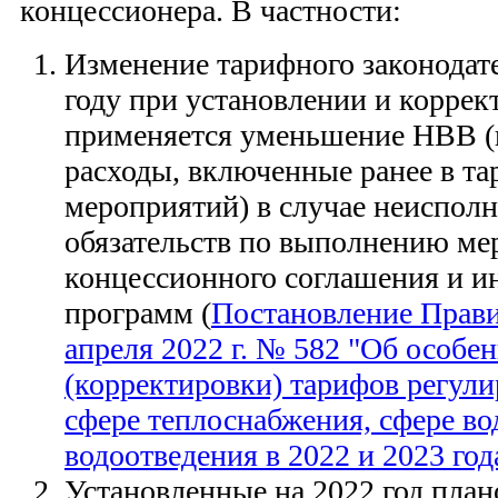
концессионера. В частности:
Изменение тарифного законодате
году при установлении и коррек
применяется уменьшение НВВ (
расходы, включенные ранее в т
мероприятий) в случае неиспол
обязательств по выполнению ме
концессионного соглашения и 
программ (
Постановление Прави
апреля 2022 г. № 582 "Об особе
(корректировки) тарифов регул
сфере теплоснабжения, сфере в
водоотведения в 2022 и 2023 год
Установленные на 2022 год план