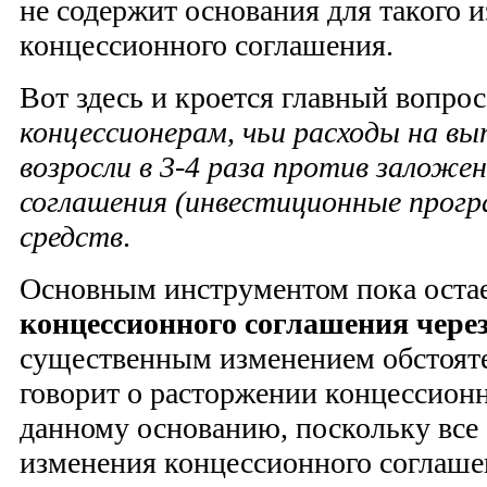
не содержит основания для такого 
концессионного соглашения.
Вот здесь и кроется главный вопро
концессионерам, чьи расходы на в
возросли в 3-4 раза против заложе
соглашения (инвестиционные прог
средств
.
Основным инструментом пока оста
концессионного соглашения через
существенным изменением обстоятел
говорит о расторжении концессион
данному основанию, поскольку все
изменения концессионного соглаше