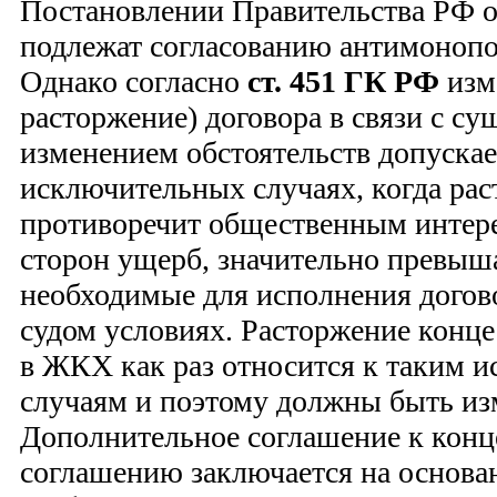
Постановлении Правительства РФ о
подлежат согласованию антимоноп
Однако согласно
ст. 451 ГК РФ
изме
расторжение) договора в связи с с
изменением обстоятельств допускае
исключительных случаях, когда рас
противоречит общественным интере
сторон ущерб, значительно превыш
необходимые для исполнения догов
судом условиях. Расторжение конц
в ЖКХ как раз относится к таким 
случаям и поэтому должны быть из
Дополнительное соглашение к кон
соглашению заключается на основан