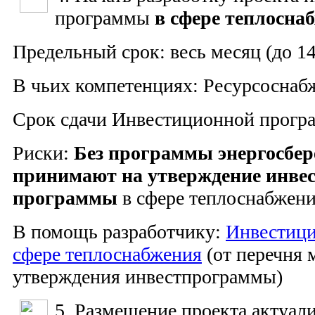
программы
в сфере теплосна
Предельный срок: весь месяц (до 14
В чьих компетенциях: Ресурсосна
Срок сдачи Инвестиционной прогр
Риски:
Без программы энергосбер
принимают на утверждение инве
программы
в сфере теплоснабжен
В помощь разработчику:
Инвестиц
сфере теплоснабжения
(от перечня 
утверждения инвестпрограммы)
5. Размещение проекта актуал