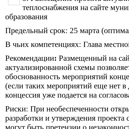
теплоснабжения на сайте мун
образования
Предельный срок: 25 марта (оптим
В чьих компетенциях: Глава местн
Рекомендации
:
Размещенный на сай
актуализированной схемы позволяе
обоснованность мероприятий конц
(если таких мероприятий еще нет в
концессия уже подается на согласов
Риски: При необеспеченности откр
разработки и утверждения проекта
могут быть претензии о незаконнос