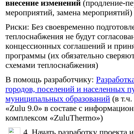
внесение изменений
(продление-пе
мероприятий, замена мероприятий)
Риски: Без своевременно подготов
теплоснабжения не будут согласов
концессионных соглашений и прин
программы (их обязательно сверяю
схемами теплоснабжения)
В помощь разработчику:
Разработк
городов, поселений и населенных п
муниципальных образований
(в т.ч
«Zulu 9.0» в составе с информацио
комплексом «ZuluThermo»)
4. Начать разработку проекта