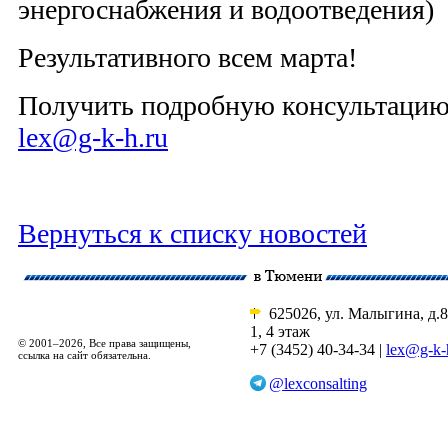
энергоснабжения и водоотведения)
Результативного всем марта!
Получить подробную консультацию п
lex@g-k-h.ru
Вернуться к списку новостей
625026, ул. Малыгина, д.8
1, 4 этаж
© 2001–2026, Все права защищены,
+7 (3452) 40-34-34 |
lex@g-k-
ссылка на сайт обязательна.
@lexconsalting