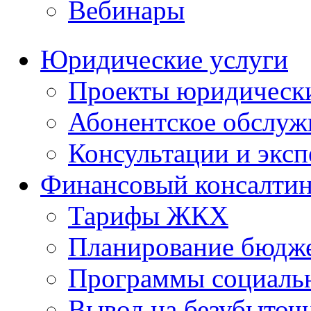
Вебинары
Юридические услуги
Проекты юридическ
Абонентское обслу
Консультации и экс
Финансовый консалтин
Тарифы ЖКХ
Планирование бюдже
Программы социальн
Вывод на безубыточ