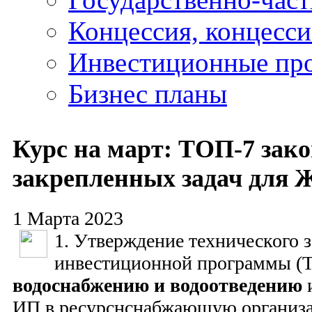
Концессия, концесс
Инвестиционные пр
Бизнес планы
Курс на март: ТОП-7 зак
закрепленных задач для
1 Марта 2023
1. Утверждение технического з
инвестиционной программы (
водоснабжению и водоотведению
и
ИП в ресурснснабжающую организ