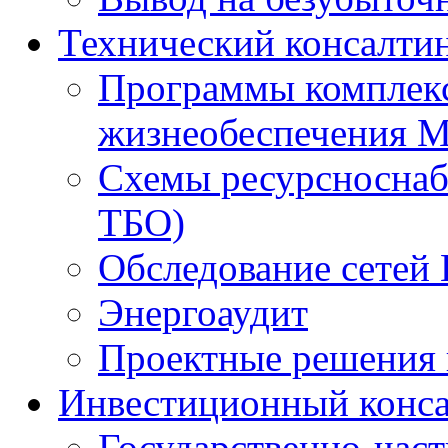
Технический консалти
Программы комплекс
жизнеобеспечения 
Схемы ресурсноснаб
ТБО)
Обследование сетей 
Энергоаудит
Проектные решения 
Инвестиционный конса
Государственно-час