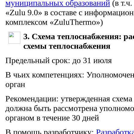
муниципальных образований
(в т.ч
«Zulu 9.0» в составе с информацио
комплексом «ZuluThermo»)
3. Схема теплоснабжения: ра
схемы теплоснабжения
Предельный срок: до 31 июля
В чьих компетенциях: Уполномоче
орган
Рекомендации: утвержденная схема
должна быть рассмотрена уполном
органом в течение 30 дней
В помощь разработчику:
Разработк