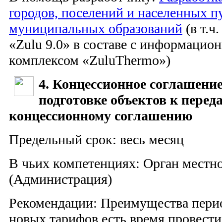
городов, поселений и населенных п
муниципальных образований
(в т.ч
«Zulu 9.0» в составе с информацио
комплексом «ZuluThermo»)
4. Концессионное соглашение
подготовке объектов к переда
концессионному соглашению
Предельный срок: весь месяц
В чьих компетенциях: Орган местн
(Администрация)
Рекомендации: Преимущества перио
новых тарифов есть время провест