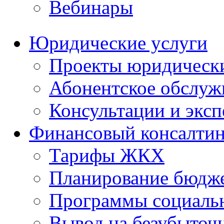
Вебинары
Юридические услуги
Проекты юридическ
Абонентское обслу
Консультации и экс
Финансовый консалтин
Тарифы ЖКХ
Планирование бюдже
Программы социальн
Вывод на безубыточ