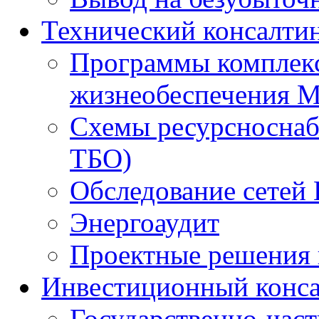
Технический консалти
Программы комплекс
жизнеобеспечения 
Схемы ресурсноснаб
ТБО)
Обследование сетей 
Энергоаудит
Проектные решения 
Инвестиционный конса
Государственно-час