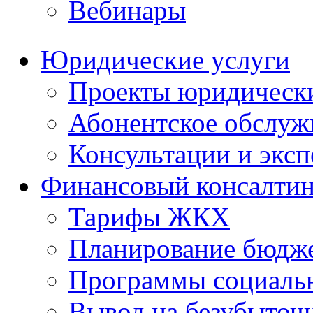
Вебинары
Юридические услуги
Проекты юридическ
Абонентское обслу
Консультации и экс
Финансовый консалтин
Тарифы ЖКХ
Планирование бюдже
Программы социальн
Вывод на безубыточ