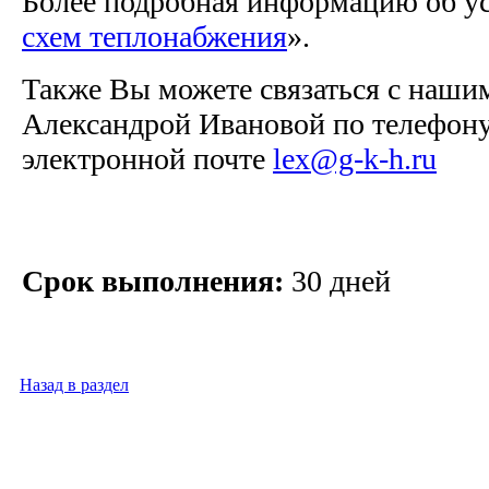
Более подробная информацию об ус
схем теплонабжения
».
Также Вы можете связаться с наши
Александрой Ивановой по телефону 
электронной почте
lex@g-k-h.ru
Срок выполнения:
30 дней
Назад в раздел