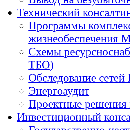
Технический консалти
Программы комплекс
жизнеобеспечения 
Схемы ресурсноснаб
ТБО)
Обследование сетей 
Энергоаудит
Проектные решения 
Инвестиционный конса
Государственно-час