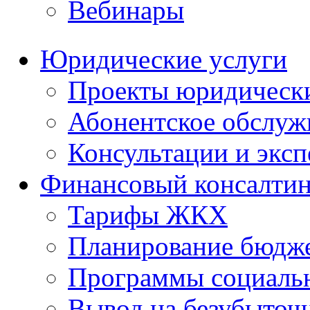
Вебинары
Юридические услуги
Проекты юридическ
Абонентское обслу
Консультации и экс
Финансовый консалтин
Тарифы ЖКХ
Планирование бюдже
Программы социальн
Вывод на безубыточ