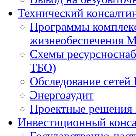
Технический консалти
Программы комплекс
жизнеобеспечения 
Схемы ресурсноснаб
ТБО)
Обследование сетей 
Энергоаудит
Проектные решения 
Инвестиционный конса
Государственно-час