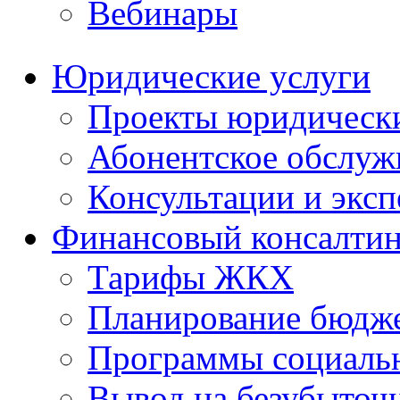
Вебинары
Юридические услуги
Проекты юридическ
Абонентское обслу
Консультации и экс
Финансовый консалтин
Тарифы ЖКХ
Планирование бюдже
Программы социальн
Вывод на безубыточ