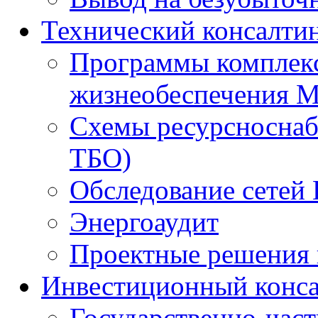
Технический консалти
Программы комплекс
жизнеобеспечения 
Схемы ресурсноснаб
ТБО)
Обследование сетей 
Энергоаудит
Проектные решения 
Инвестиционный конса
Государственно-час