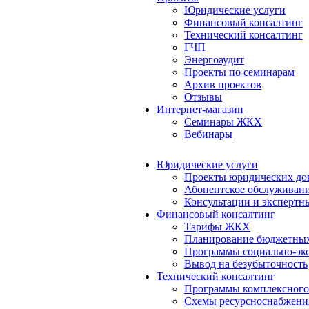
Юридические услуги
Финансовый консалтинг
Технический консалтинг
ГЧП
Энергоаудит
Проекты по семинарам
Архив проектов
Отзывы
Интернет-магазин
Семинары ЖКХ
Вебинары
Юридические услуги
Проекты юридических до
Абонентское обслуживан
Консультации и экспертн
Финансовый консалтинг
Тарифы ЖКХ
Планирование бюджетных
Программы социально-эко
Вывод на безубыточность
Технический консалтинг
Программы комплексного
Схемы ресурсноснабжения