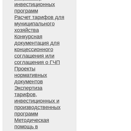
инвестиционных
программ
Расчет тарифов для
муниципального
хозяйства
Конкурсная
документация для
концессионного
соглашения или
соглашения о ГЧП
Проекты
нормативных
документов
Экспертиза
тарифов,
инвестиционных и
производственных
программ
Методическая
помощь в