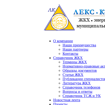
О компании
Наши преимущества
Наши партнеры
Контакты
Справочник ЖКХ
Термины ЖКХ
Нормативно-правовые ак
Образцы документов
Статьи ЖКХ
Публикации специалисто
Литература ЖКХ
Справочник телефонов
Вопросы и ответы
Справочник ТСЖ и УК
Новостная лента
Проекты