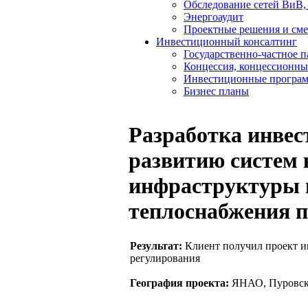
Обследование сетей ВиВ,
Энергоаудит
Проектные решения и см
Инвестиционный консалтинг
Государственно-частное 
Концессия, концессионны
Инвестиционные програ
Бизнес планы
Разработка инве
развитию систем
инфраструктуры в
теплоснабжения 
Результат:
Клиент получил проект и
регулирования
География проекта:
ЯНАО, Пуровски