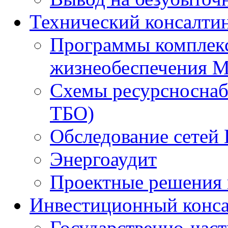
Технический консалти
Программы комплекс
жизнеобеспечения 
Схемы ресурсноснаб
ТБО)
Обследование сетей 
Энергоаудит
Проектные решения 
Инвестиционный конса
Государственно-час