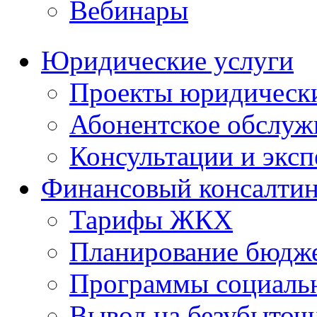
Вебинары
Юридические услуги
Проекты юридическ
Абонентское обслу
Консультации и экс
Финансовый консалтин
Тарифы ЖКХ
Планирование бюдже
Программы социальн
Вывод на безубыточ