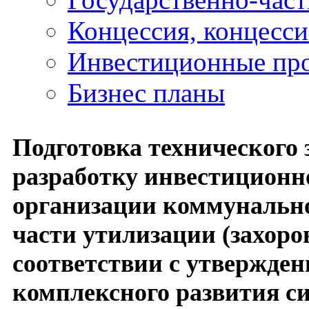
Концессия, концесс
Инвестиционные пр
Бизнес планы
Подготовка технического 
разработку инвестицион
организации коммунально
части утилизации (захоро
соответствии с утвержде
комплексного развития с