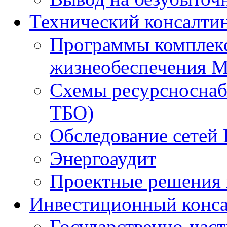
Технический консалти
Программы комплекс
жизнеобеспечения 
Схемы ресурсноснаб
ТБО)
Обследование сетей 
Энергоаудит
Проектные решения 
Инвестиционный конса
Государственно-час