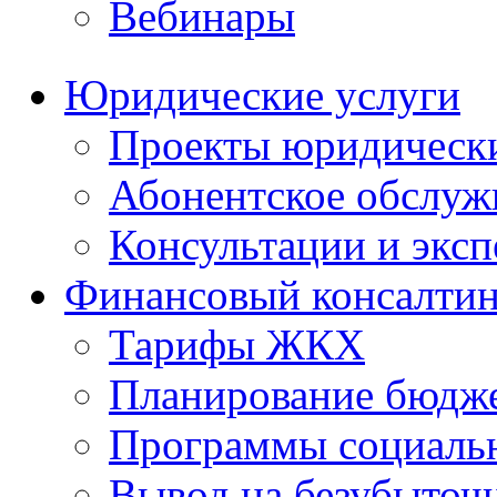
Вебинары
Юридические услуги
Проекты юридическ
Абонентское обслу
Консультации и экс
Финансовый консалтин
Тарифы ЖКХ
Планирование бюдже
Программы социальн
Вывод на безубыточ