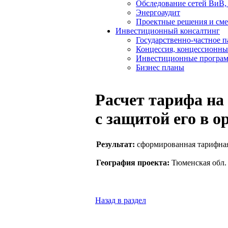
Обследование сетей ВиВ,
Энергоаудит
Проектные решения и см
Инвестиционный консалтинг
Государственно-частное 
Концессия, концессионны
Инвестиционные програ
Бизнес планы
Расчет тарифа на
с защитой его в 
Результат:
сформированная тарифная 
География проекта:
Тюменская обл. 
Назад в раздел