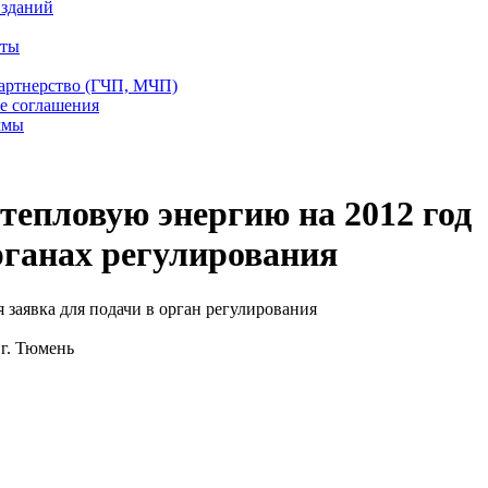
 зданий
еты
партнерство (ГЧП, МЧП)
е соглашения
ммы
 тепловую энергию на 2012 год
органах регулирования
заявка для подачи в орган регулирования
г. Тюмень