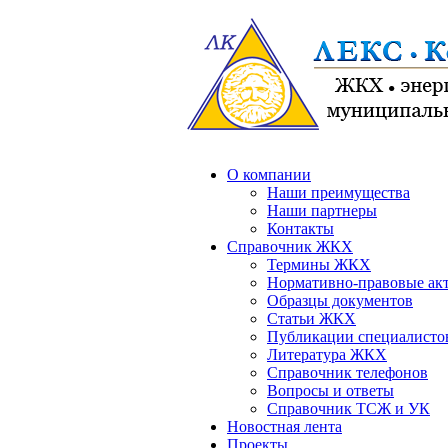
О компании
Наши преимущества
Наши партнеры
Контакты
Справочник ЖКХ
Термины ЖКХ
Нормативно-правовые ак
Образцы документов
Статьи ЖКХ
Публикации специалисто
Литература ЖКХ
Справочник телефонов
Вопросы и ответы
Справочник ТСЖ и УК
Новостная лента
Проекты