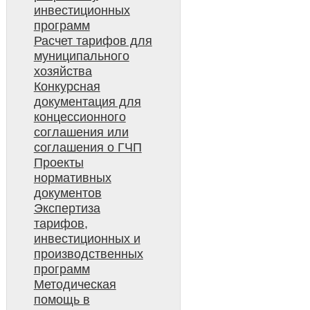
инвестиционных
программ
Расчет тарифов для
муниципального
хозяйства
Конкурсная
документация для
концессионного
соглашения или
соглашения о ГЧП
Проекты
нормативных
документов
Экспертиза
тарифов,
инвестиционных и
производственных
программ
Методическая
помощь в