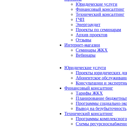
Юридические услуги
Финансовый консалтинг
Технический консалтинг
ГЧП
Энергоаудит
Проекты по семинарам
Архив проектов
Отзывы
Интернет-магазин
Семинары ЖКХ
Вебинары
Юридические услуги
Проекты юридических до
Абонентское обслуживан
Консультации и экспертн
Финансовый консалтинг
Тарифы ЖКХ
Планирование бюджетных
Программы социально-эко
Вывод на безубыточность
Технический консалтинг
Программы комплексного
Схемы ресурсноснабжения