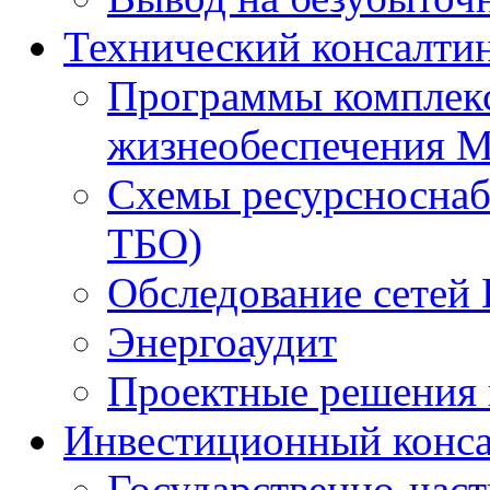
Технический консалти
Программы комплекс
жизнеобеспечения 
Схемы ресурсноснаб
ТБО)
Обследование сетей 
Энергоаудит
Проектные решения 
Инвестиционный конса
Государственно-час