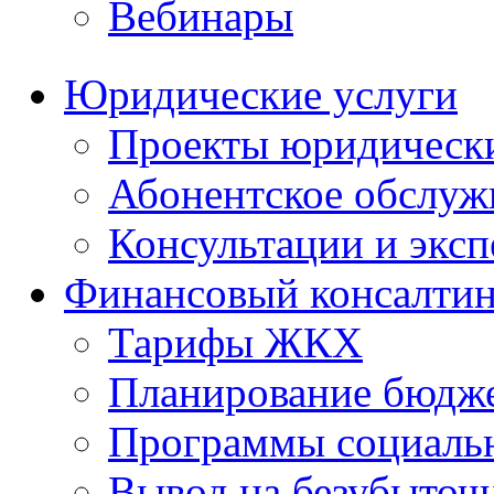
Вебинары
Юридические услуги
Проекты юридическ
Абонентское обслу
Консультации и экс
Финансовый консалтин
Тарифы ЖКХ
Планирование бюдже
Программы социальн
Вывод на безубыточ