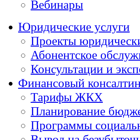
Вебинары
Юридические услуги
Проекты юридическ
Абонентское обслу
Консультации и экс
Финансовый консалтин
Тарифы ЖКХ
Планирование бюдже
Программы социальн
Вывод на безубыточ