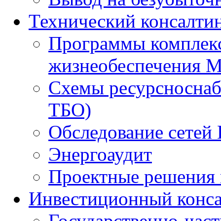
Технический консалти
Программы комплекс
жизнеобеспечения 
Схемы ресурсноснаб
ТБО)
Обследование сетей 
Энергоаудит
Проектные решения 
Инвестиционный конса
Государственно-час